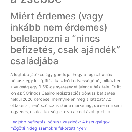
Miért érdemes (vagy
inkább nem érdemes)
belelapozni a “nincs
befizetés, csak ajándék”
családjába
A legtöbb játékos úgy gondolja, hogy a regisztrációs
bónusz egy kis “gift” a kaszinó kedvességéből, miközben
a valóság egy 0,5%-os nyereséget jelent a ház felé. És itt
jön az 5Gringos Casino regisztrációs bónusz befizetés
nélkül 2026 kérdése: mennyire éri meg a látszat? Az
oldalon a „free” szóhoz is ráér a marketing, de semmi sem
ingyenes, csak a költség eltolva a kockázati profilra.
Legjobb befizetési bónusz kaszinók: A hazugságok
mögötti hideg számokra fektetett nyelv