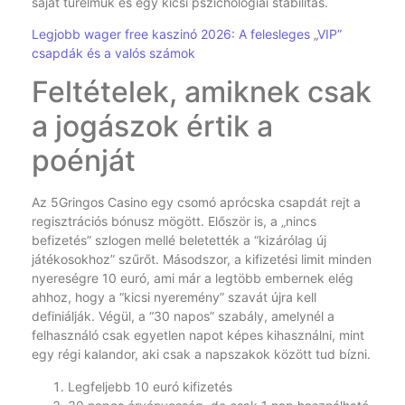
saját türelmük és egy kicsi pszichológiai stabilitás.
Legjobb wager free kaszinó 2026: A felesleges „VIP”
csapdák és a valós számok
Feltételek, amiknek csak
a jogászok értik a
poénját
Az 5Gringos Casino egy csomó aprócska csapdát rejt a
regisztrációs bónusz mögött. Először is, a „nincs
befizetés” szlogen mellé beletették a “kizárólag új
játékosokhoz” szűrőt. Másodszor, a kifizetési limit minden
nyereségre 10 euró, ami már a legtöbb embernek elég
ahhoz, hogy a “kicsi nyeremény” szavát újra kell
definiálják. Végül, a “30 napos” szabály, amelynél a
felhasználó csak egyetlen napot képes kihasználni, mint
egy régi kalandor, aki csak a napszakok között tud bízni.
Legfeljebb 10 euró kifizetés