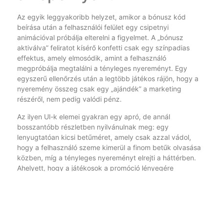
Az egyik leggyakoribb helyzet, amikor a bónusz kód
beírása után a felhasználói felület egy csipetnyi
animációval próbálja elterelni a figyelmet. A „bónusz
aktiválva” feliratot kísérő konfetti csak egy színpadias
effektus, amely elmosódik, amint a felhasználó
megpróbálja megtalálni a tényleges nyereményt. Egy
egyszerű ellenőrzés után a legtöbb játékos rájön, hogy a
nyeremény összeg csak egy „ajándék” a marketing
részéről, nem pedig valódi pénz.
Az ilyen UI‑k elemei gyakran egy apró, de annál
bosszantóbb részletben nyilvánulnak meg: egy
lenyugtatóan kicsi betűméret, amely csak azzal vádol,
hogy a felhasználó szeme kimerül a finom betűk olvasása
közben, míg a tényleges nyereményt elrejti a háttérben.
Ahelyett, hogy a játékosok a promóció lényegére
koncentrálnának, a szokásos „kényelmes” dizájn csak
elvonja a figyelmet.
És ha már a felhasználói felületről beszélünk, a
legnagyobb csalódást a legapróbb részletek okozzák,