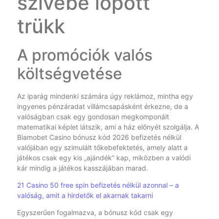
szívébe lopott
trükk
A promóciók valós
költségvetése
Az iparág mindenki számára úgy reklámoz, mintha egy
ingyenes pénzáradat villámcsapásként érkezne, de a
valóságban csak egy gondosan megkomponált
matematikai képlet látszik, ami a ház előnyét szolgálja. A
Biamobet Casino bónusz kód 2026 befizetés nélkül
valójában egy szimulált tőkebefektetés, amely alatt a
játékos csak egy kis „ajándék” kap, miközben a valódi
kár mindig a játékos kasszájában marad.
21 Casino 50 free spin befizetés nélkül azonnal – a
valóság, amit a hirdetők el akarnak takarni
Egyszerűen fogalmazva, a bónusz kód csak egy