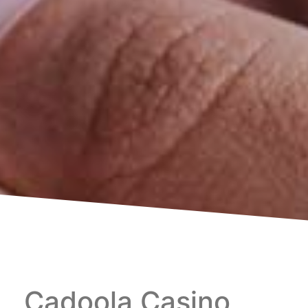
Cadoola Casino