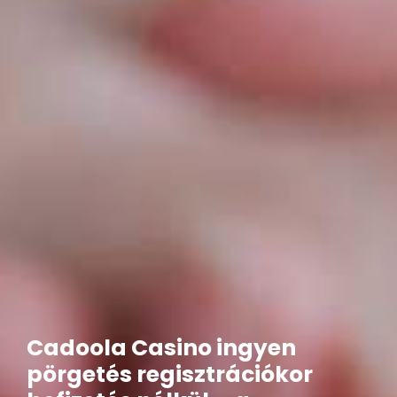
Cadoola Casino ingyen
pörgetés regisztrációkor