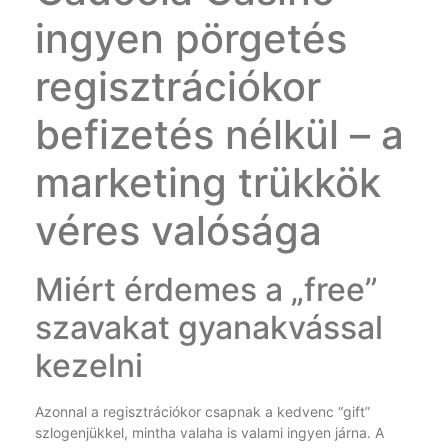
ingyen pörgetés
regisztrációkor
befizetés nélkül – a
marketing trükkök
véres valósága
Miért érdemes a „free”
szavakat gyanakvással
kezelni
Azonnal a regisztrációkor csapnak a kedvenc “gift”
szlogenjükkel, mintha valaha is valami ingyen járna. A