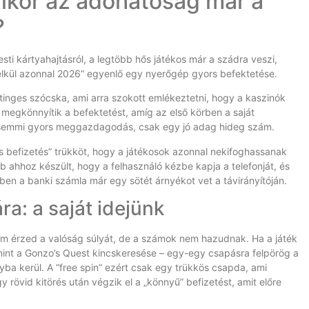
amikor az adóhatóság már a
?
ti kártyahajtásról, a legtöbb hős játékos már a szádra veszi,
élkül azonnal 2026” egyenlő egy nyerőgép gyors befektetése.
tinges szócska, ami arra szokott emlékeztetni, hogy a kaszinók
egkönnyítik a befektetést, amíg az első körben a saját
, semmi gyors meggazdagodás, csak egy jó adag hideg szám.
s befizetés” trükköt, hogy a játékosok azonnal nekifoghassanak
bb ahhoz készült, hogy a felhasználó kézbe kapja a telefonját, és
en a banki számla már egy sötét árnyékot vet a távirányítóján.
ra: a saját idejünk
nem érzed a valóság súlyát, de a számok nem hazudnak. Ha a játék
 mint a Gonzo’s Quest kincskeresése – egy-egy csapásra felpörög a
ba kerül. A “free spin” ezért csak egy trükkös csapda, ami
egy rövid kitörés után végzik el a „könnyű” befizetést, amit előre