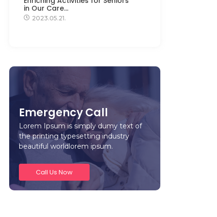
Enriching Activities for Seniors
in Our Care…
2023.05.21.
Emergency Call
Lorem Ipsum is simply dumy text of
the printing typesetting industry
beautiful worldlorem ipsum.
Call Us Now