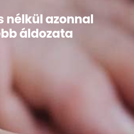
 nélkül azonnal
ebb áldozata