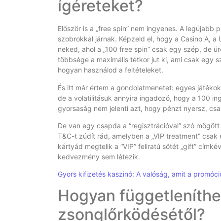
ígéreteket?
Először is a „free spin” nem ingyenes. A legújabb
szobrokkal járnak. Képzeld el, hogy a Casino A, 
neked, ahol a „100 free spin” csak egy szép, de ür
többsége a maximális tétkor jut ki, ami csak egy s
hogyan használod a feltételeket.
És itt már értem a gondolatmenetet: egyes játékok
de a volatilitásuk annyira ingadozó, hogy a 100 i
gyorsaság nem jelenti azt, hogy pénzt nyersz, csa
De van egy csapda a “regisztrációval” szó mögött
T&C-t zúdít rád, amelyben a „VIP treatment” csak 
kártyád megtelik a “VIP” feliratú sötét „gift” címk
kedvezmény sem létezik.
Gyors kifizetés kaszinó: A valóság, amit a promóci
Hogyan függetleníth
zsonglőrködésétől?