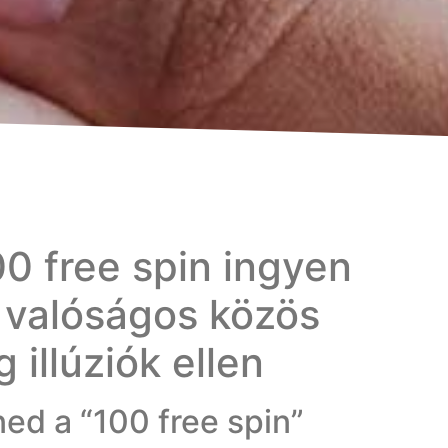
00 free spin ingyen
a valóságos közös
 illúziók ellen
ed a “100 free spin”