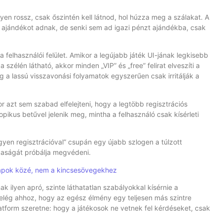
en rossz, csak őszintén kell látnod, hol húzza meg a szálakat. A
i ajándékot adnak, de senki sem ad igazi pénzt ajándékba, csak
felhasználói felület. Amikor a legújabb játék UI-jának legkisebb
zélén látható, akkor minden „VIP” és „free” felirat elveszíti a
g a lassú visszavonási folyamatok egyszerűen csak irritálják a
r azt sem szabad elfelejteni, hogy a legtöbb regisztrációs
pikus betűvel jelenik meg, mintha a felhasználó csak kísérleti
gyen regisztrációval” csupán egy újabb szlogen a túlzott
daságát próbálja megvédeni.
apok közé, nem a kincsesövegekhez
ak ilyen apró, szinte láthatatlan szabályokkal kísérnie a
elég ahhoz, hogy az egész élmény egy teljesen más szintre
atform szeretne: hogy a játékosok ne vetnek fel kérdéseket, csak