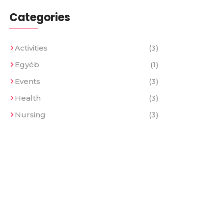
Categories
Activities
(3)
Egyéb
(1)
Events
(3)
Health
(3)
Nursing
(3)