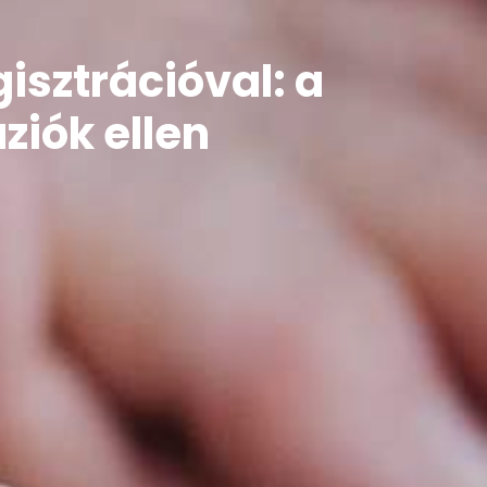
isztrációval: a
ziók ellen