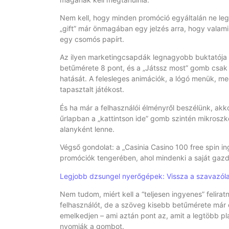
Nem kell, hogy minden promóció egyáltalán ne legy
„gift” már önmagában egy jelzés arra, hogy valam
egy csomós papírt.
Az ilyen marketingcsapdák legnagyobb buktatója a 
betűmérete 8 pont, és a „Játssz most” gomb csak a s
hatását. A felesleges animációk, a lógó menük, me
tapasztalt játékost.
És ha már a felhasználói élményről beszélünk, akko
űrlapban a „kattintson ide” gomb szintén mikroszko
alanyként lenne.
Végső gondolat: a „Casinia Casino 100 free spin in
promóciók tengerében, ahol mindenki a saját gaz
Legjobb dzsungel nyerőgépek: Vissza a szavazól
Nem tudom, miért kell a “teljesen ingyenes” feliratn
felhasználót, de a szöveg kisebb betűmérete már 
emelkedjen – ami aztán pont az, amit a legtöbb pl
nyomják a gombot.