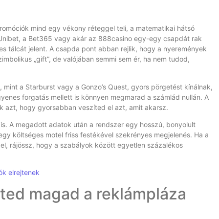
 promóciók mind egy vékony réteggel teli, a matematikai hátsó
a Unibet, a Bet365 vagy akár az 888casino egy-egy csapdát rak
es tálcát jelent. A csapda pont abban rejlik, hogy a nyeremények
zimbolikus „gift”, de valójában semmi sem ér, ha nem tudod,
, mint a Starburst vagy a Gonzo’s Quest, gyors pörgetést kínálnak,
ngyenes forgatás mellett is könnyen megmarad a számlád nullán. A
k azt, hogy gyorsabban veszíted el azt, amit akarsz.
 is. A megadott adatok után a rendszer egy hosszú, bonyolult
egy költséges motel friss festékével szekrényes megjelenés. Ha a
ével, rájössz, hogy a szabályok között egyetlen százalékos
ók elrejtenek
eted magad a reklámpláza