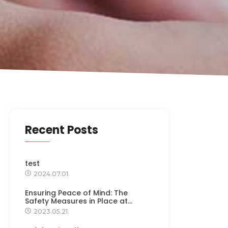
Recent Posts
test
2024.07.01.
Ensuring Peace of Mind: The
Safety Measures in Place at…
2023.05.21.