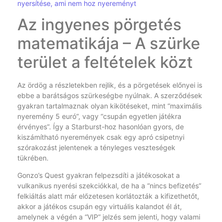
nyersítése, ami nem hoz nyereményt
Az ingyenes pörgetés
matematikája – A szürke
terület a feltételek közt
Az ördög a részletekben rejlik, és a pörgetések előnyei is
ebbe a barátságos szürkeségbe nyúlnak. A szerződések
gyakran tartalmaznak olyan kikötéseket, mint “maximális
nyeremény 5 euró”, vagy “csupán egyetlen játékra
érvényes”. Így a Starburst-hoz hasonlóan gyors, de
kiszámítható nyeremények csak egy apró csipetnyi
szórakozást jelentenek a tényleges veszteségek
tükrében.
Gonzo’s Quest gyakran felpezsdíti a játékosokat a
vulkanikus nyerési szekciókkal, de ha a “nincs befizetés”
felkiáltás alatt már előzetesen korlátozták a kifizethetőt,
akkor a játékos csupán egy virtuális kalandot él át,
amelynek a végén a “VIP” jelzés sem jelenti, hogy valami