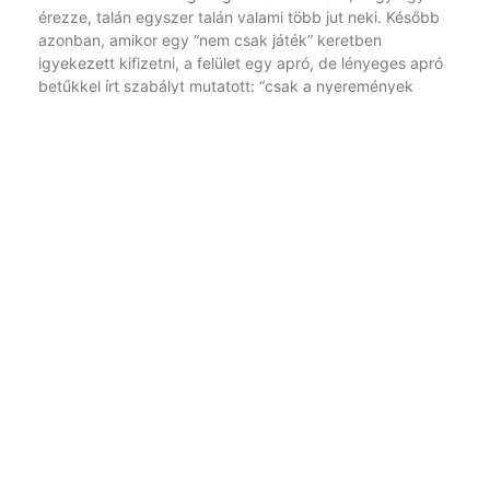
érezze, talán egyszer talán valami több jut neki. Később
azonban, amikor egy “nem csak játék” keretben
igyekezett kifizetni, a felület egy apró, de lényeges apró
betűkkel írt szabályt mutatott: “csak a nyeremények
20%-a igényelhető”.
Megvető, hogy a „VIP” feliratok mellett a játékosoknak
gyakran van egy kézzel írt, apróbetűs „túlzó kártya”
mellé. Ezért a „gift” jelző már önmagában is ironikus: ki ad
„ajándékot” egy olyan helyen, ahol a pénz mindig egy
lépés visszafelé van?
Ethereum kaszinó magyaroknak: A digitális
szerencsepisztoly szűkajtója
Legjobb dzsungel nyerőgépek: Vissza a szavazólapok
közé, nem a kincsesövegekhez
Ez a helyzet nem egyedülálló. A PokerStars vagy a
Betway is hasonló trikikat alkalmaz, ahol a “ingyenes
pörgetés” csak egy újabb csapda, amely a játékosoktól
elvárja, hogy a „kiszolgált” feltételekkel fogadjanak.