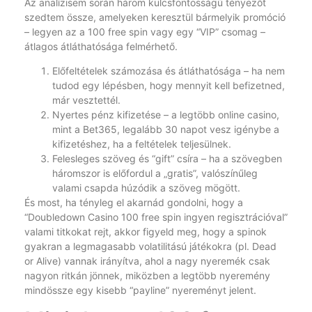
Az analízisem során három kulcsfontosságú tényezőt
szedtem össze, amelyeken keresztül bármelyik promóció
– legyen az a 100 free spin vagy egy “VIP” csomag –
átlagos átláthatósága felmérhető.
Előfeltételek számozása és átláthatósága – ha nem
tudod egy lépésben, hogy mennyit kell befizetned,
már vesztettél.
Nyertes pénz kifizetése – a legtöbb online casino,
mint a Bet365, legalább 30 napot vesz igénybe a
kifizetéshez, ha a feltételek teljesülnek.
Felesleges szöveg és “gift” csíra – ha a szövegben
háromszor is előfordul a „gratis”, valószínűleg
valami csapda húzódik a szöveg mögött.
És most, ha tényleg el akarnád gondolni, hogy a
“Doubledown Casino 100 free spin ingyen regisztrációval”
valami titkokat rejt, akkor figyeld meg, hogy a spinok
gyakran a legmagasabb volatilitású játékokra (pl. Dead
or Alive) vannak irányítva, ahol a nagy nyeremék csak
nagyon ritkán jönnek, miközben a legtöbb nyeremény
mindössze egy kisebb “payline” nyereményt jelent.