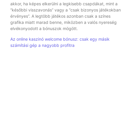
akkor, ha képes elkerülni a legkisebb csapdákat, mint a
“későbbi visszavonás” vagy a “csak bizonyos játékokban
érvényes”. A legtöbb játékos azonban csak a színes
grafika miatt marad benne, miközben a valós nyereség
elvékonyodott a bónuszok mögött.
Az online kaszinó welcome bónusz: csak egy másik
számítási gép a nagyobb profitra
And a final tip: ha már az ilyen promóciókat nézed, ne
feledd, hogy a legtöbb esetben a marketingesek csak
egy „gift” trükköt játszanak, hogy rávedék a vásárlókat a
befektetésre. A kaszinók nem adnak pénzt, csak adnak
lehetőséget a pénz elvesztésére.
Wild szimbólum nyerőgép online – amikor a sors csak egy
rossz kódolású grafika
Mi marad a játékosnál?
Még ha sikerül is elérni a szükséges feltételt, a kifizetés
gyakran úgy zajlik, mintha a folyamat lassú vonaton