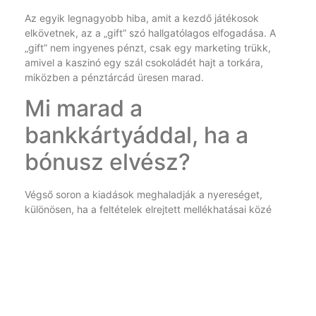
Az egyik legnagyobb hiba, amit a kezdő játékosok
elkövetnek, az a „gift” szó hallgatólagos elfogadása. A
„gift” nem ingyenes pénzt, csak egy marketing trükk,
amivel a kaszinó egy szál csokoládét hajt a torkára,
miközben a pénztárcád üresen marad.
Mi marad a
bankkártyáddal, ha a
bónusz elvész?
Végső soron a kiadások meghaladják a nyereséget,
különösen, ha a feltételek elrejtett mellékhatásai közé
tartozik a “maximum nyeremény” limit, ami gyakran csak
20 euró körül van. Ettől függetlenül, ha mégis beleveted
magad, legalább ne hagyd, hogy a kaszinó UI‑ja a
legapróbb betűkkel rejtse el a “nincs befizetés”
részleteket.
Kaszinó 24 órás ügyfélszolgálat: A valóság, amit senki