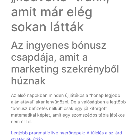
amit már elég
sokan látták
Az ingyenes bónusz
csapdája, amit a
marketing szekrényből
húznak
Az első napokban minden új játékos a “hónap legjobb
ajánlatával” akar lenyűgözni. De a valóságban a legtöbb
“bónusz befizetés nélkül” csak egy jól kiforgott
matematikai képlet, amit egy szomszédos tábla játékos
nem ér fel.
Legjobb pragmatic live nyerőgépek: A túlélés a szilárd
stratégiák útján