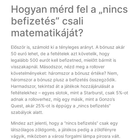
Hogyan mérd fel a „nincs
befizetés” csali
matematikáját?
Először is, számold ki a tényleges arányt. A bónusz akár
50 euró lehet, de a feltételek azt követelik, hogy
legalább 500 eurót kell befizetned, mielőtt bármit is
visszakapnál. Másodszor, nézd meg a rollover
követelményeket: háromszor a bónusz értéke? Nem,
háromszor a bónusz plusz a befizetés összegződik.
Harmadszor, tekintsd át a játékok hozzájárulását a
feltételekhez – egyes slotok, mint a Starburst, csak 5%-ot
adnak a rolloverhez, míg egy másik, mint a Gonzo’s
Quest, akár 25%-ot is éppúgy a „nincs befizetés”
szabályok alatt.
Mindez azt jelenti, hogy a “nincs befizetés” csak egy
látszólagos zöldgomb, a játékos pedig a zöldfényre
vágyik, miközben a városi forgalmi lámpa pirosra vált.