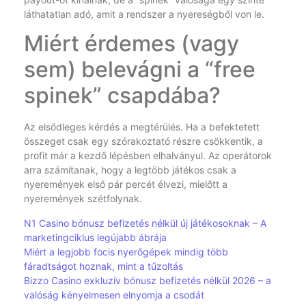
láthatatlan adó, amit a rendszer a nyereségből von le.
Miért érdemes (vagy
sem) belevágni a “free
spinek” csapdába?
Az elsődleges kérdés a megtérülés. Ha a befektetett
összeget csak egy szórakoztató részre csökkentik, a
profit már a kezdő lépésben elhalványul. Az operátorok
arra számítanak, hogy a legtöbb játékos csak a
nyeremények első pár percét élvezi, mielőtt a
nyeremények szétfolynak.
N1 Casino bónusz befizetés nélkül új játékosoknak – A
marketingciklus legújabb ábrája
Miért a legjobb focis nyerőgépek mindig több
fáradtságot hoznak, mint a tűzoltás
Bizzo Casino exkluzív bónusz befizetés nélkül 2026 – a
valóság kényelmesen elnyomja a csodát