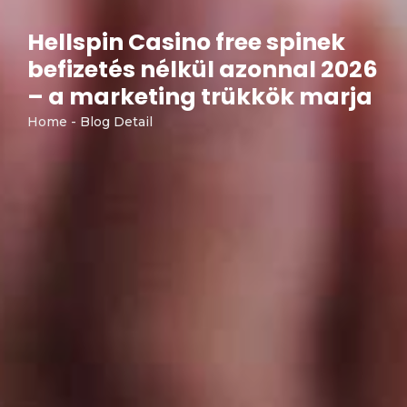
Hellspin Casino free spinek
befizetés nélkül azonnal 2026
– a marketing trükkök marja
Home - Blog Detail