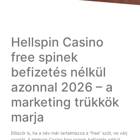
Hellspin Casino
free spinek
befizetés nélkül
azonnal 2026 – a
marketing trükkök
marja
Először is, ha a név már tartalmazza a “free” szót, ne várj
csodát. A Hellspin Casino free spinek befizetés nélkül