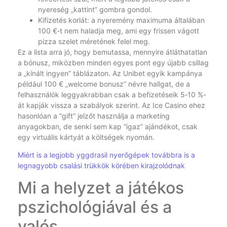
nyereség „kattint” gombra gondol.
Kifizetés korlát: a nyeremény maximuma általában
100 €‑t nem haladja meg, ami egy frissen vágott
pizza szelet méretének felel meg.
Ez a lista arra jó, hogy bemutassa, mennyire átláthatatlan
a bónusz, miközben minden egyes pont egy újabb csillag
a „kínált ingyen” táblázaton. Az Unibet egyik kampánya
például 100 € „welcome bonusz” névre hallgat, de a
felhasználók leggyakrabban csak a befizetéseik 5‑10 %-
át kapják vissza a szabályok szerint. Az Ice Casino ehez
hasonlóan a “gift” jelzőt használja a marketing
anyagokban, de senki sem kap “igaz” ajándékot, csak
egy virtuális kártyát a költségek nyomán.
Miért is a legjobb yggdrasil nyerőgépek továbbra is a
legnagyobb csalási trükkök körében kirajzolódnak
Mi a helyzet a játékos
pszichológiával és a
valós