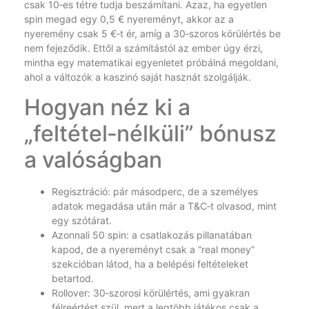
csak 10‑es tétre tudja beszámítani. Azaz, ha egyetlen
spin megad egy 0,5 € nyereményt, akkor az a
nyeremény csak 5 €‑t ér, amíg a 30‑szoros körülértés be
nem fejeződik. Ettől a számítástól az ember úgy érzi,
mintha egy matematikai egyenletet próbálná megoldani,
ahol a változók a kaszinó saját hasznát szolgálják.
Hogyan néz ki a
„feltétel‑nélküli” bónusz
a valóságban
Regisztráció: pár másodperc, de a személyes
adatok megadása után már a T&C‑t olvasod, mint
egy szótárat.
Azonnali 50 spin: a csatlakozás pillanatában
kapod, de a nyereményt csak a “real money”
szekcióban látod, ha a belépési feltételeket
betartod.
Rollover: 30‑szorosi körülértés, ami gyakran
félreértést szül, mert a legtöbb játékos csak a