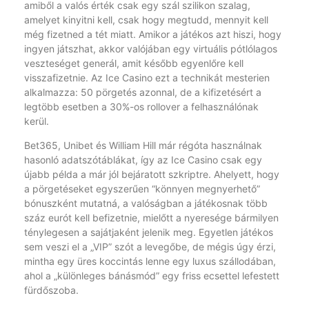
amiből a valós érték csak egy szál szilikon szalag,
amelyet kinyitni kell, csak hogy megtudd, mennyit kell
még fizetned a tét miatt. Amikor a játékos azt hiszi, hogy
ingyen játszhat, akkor valójában egy virtuális pótlólagos
veszteséget generál, amit később egyenlőre kell
visszafizetnie. Az Ice Casino ezt a technikát mesterien
alkalmazza: 50 pörgetés azonnal, de a kifizetésért a
legtöbb esetben a 30%-os rollover a felhasználónak
kerül.
Bet365, Unibet és William Hill már régóta használnak
hasonló adatszótáblákat, így az Ice Casino csak egy
újabb példa a már jól bejáratott szkriptre. Ahelyett, hogy
a pörgetéseket egyszerűen “könnyen megnyerhető”
bónuszként mutatná, a valóságban a játékosnak több
száz eurót kell befizetnie, mielőtt a nyeresége bármilyen
ténylegesen a sajátjaként jelenik meg. Egyetlen játékos
sem veszi el a „VIP” szót a levegőbe, de mégis úgy érzi,
mintha egy üres koccintás lenne egy luxus szállodában,
ahol a „különleges bánásmód” egy friss ecsettel lefestett
fürdőszoba.