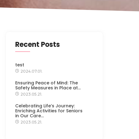
Recent Posts
test
2024.07.01.
Ensuring Peace of Mind: The
Safety Measures in Place at…
2023.05.21.
Celebrating Life’s Journey:
Enriching Activities for Seniors
in Our Care…
2023.05.21.