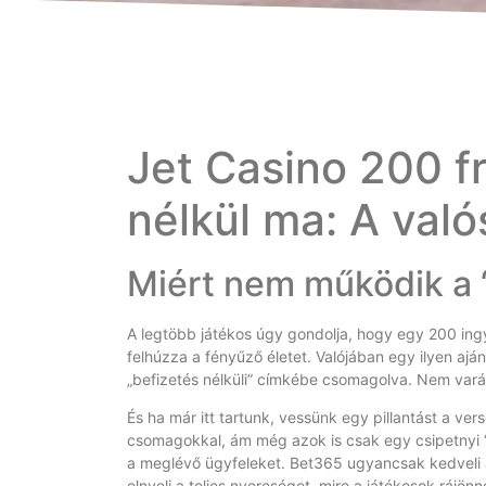
Jet Casino 200 fr
nélkül ma: A val
Miért nem működik a 
A legtöbb játékos úgy gondolja, hogy egy 200 in
felhúzza a fényűző életet. Valójában egy ilyen ajá
„befizetés nélküli” címkébe csomagolva. Nem vará
És ha már itt tartunk, vessünk egy pillantást a ver
csomagokkal, ám még azok is csak egy csipetnyi “
a meglévő ügyfeleket. Bet365 ugyancsak kedveli a
elnyeli a teljes nyereséget, mire a játékosok rájön