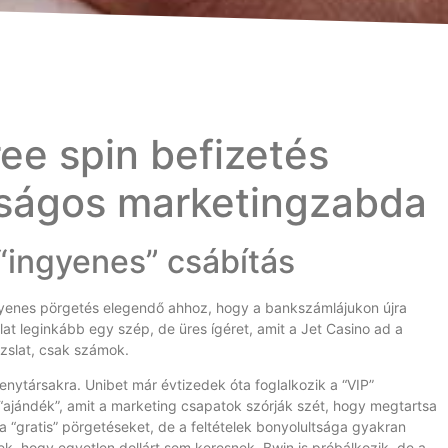
ee spin befizetés
óságos marketingzabda
“ingyenes” csábítás
gyenes pörgetés elegendő ahhoz, hogy a bankszámlájukon újra
nlat leginkább egy szép, de üres ígéret, amit a Jet Casino ad a
zslat, csak számok.
senytársakra. Unibet már évtizedek óta foglalkozik a “VIP”
ajándék”, amit a marketing csapatok szórják szét, hogy megtartsa
 “gratis” pörgetéseket, de a feltételek bonyolultsága gyakran
nek, hogy egyetlen dollárt sem keresnek. Bwin is próbálkozik, de a