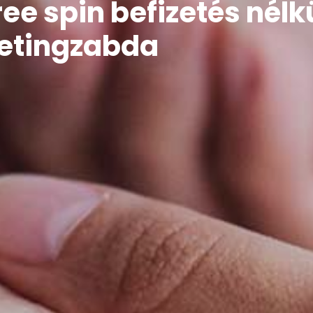
ree spin befizetés nélk
etingzabda