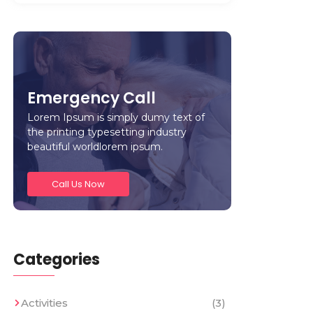
Emergency Call
Lorem Ipsum is simply dumy text of
the printing typesetting industry
beautiful worldlorem ipsum.
Call Us Now
Categories
Activities
(3)