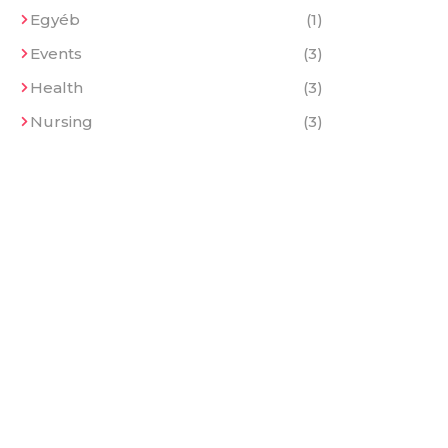
Egyéb
(1)
Events
(3)
Health
(3)
Nursing
(3)