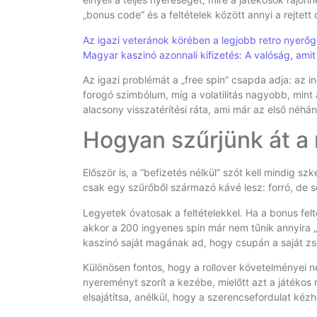
„bonus code” és a feltételek között annyi a rejtet
Az igazi veteránok körében a legjobb retro nyerőg
Magyar kaszinó azonnali kifizetés: A valóság, amit
Az igazi problémát a „free spin” csapda adja: az 
forogó szimbólum, míg a volatilitás nagyobb, mint
alacsony visszatérítési ráta, ami már az első néhány 
Hogyan szűrjünk át a
Először is, a “befizetés nélkül” szót kell mindig s
csak egy szűrőből származó kávé lesz: forró, de
Legyetek óvatosak a feltételekkel. Ha a bonus fel
akkor a 200 ingyenes spin már nem tűnik annyira „
kaszinó saját magának ad, hogy csupán a saját zse
Különösen fontos, hogy a rollover követelményei 
nyereményt szorít a kezébe, mielőtt azt a játékos
elsajátítsa, anélkül, hogy a szerencsefordulat kéz