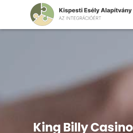
King Billy Casino