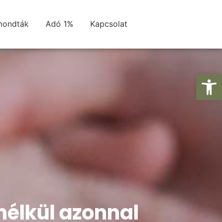
mondták
Adó 1%
Kapcsolat
Es
 nélkül azonnal