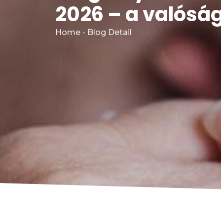
2026 – a valósá
Home - Blog Detail