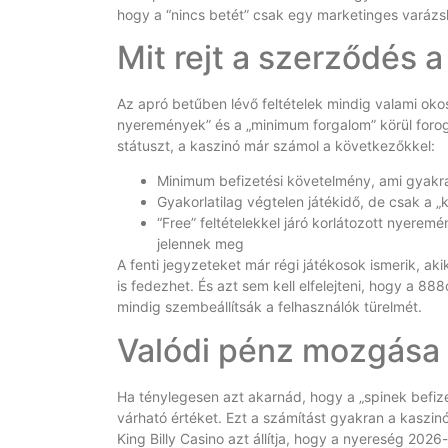
hogy a “nincs betét” csak egy marketinges varázsl
Mit rejt a szerződés 
Az apró betűben lévő feltételek mindig valami 
nyeremények” és a „minimum forgalom” körül forog
státuszt, a kaszinó már számol a következőkkel:
Minimum befizetési követelmény, ami gyakra
Gyakorlatilag végtelen játékidő, de csak a 
“Free” feltételekkel járó korlátozott nyerem
jelennek meg
A fenti jegyzeteket már régi játékosok ismerik, a
is fedezhet. És azt sem kell elfelejteni, hogy a 8
mindig szembeállítsák a felhasználók türelmét.
Valódi pénz mozgása a
Ha ténylegesen azt akarnád, hogy a „spinek befizet
várható értéket. Ezt a számítást gyakran a kaszinók
King Billy Casino azt állítja, hogy a nyereség 202