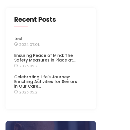
Recent Posts
test
2024.07.01.
Ensuring Peace of Mind: The
Safety Measures in Place at…
2023.05.21.
Celebrating Life’s Journey:
Enriching Activities for Seniors
in Our Care…
2023.05.21.