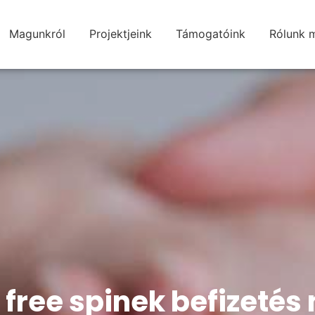
Magunkról
Projektjeink
Támogatóink
Rólunk 
 free spinek befizetés