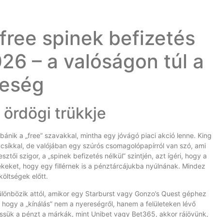
 free spinek befizetés
26 – a valóságon túl a
yeség
ördögi trükkje
nik a „free” szavakkal, mintha egy jóvágó piaci akció lenne. King
” csíkkal, de valójában egy szúrós csomagolópapírról van szó, ami
sztői szigor, a „spinek befizetés nélkül” szintjén, azt ígéri, hogy a
keket, hogy egy fillérnek is a pénztárcájukba nyúlnának. Mindez
öltségek előtt.
lönbözik attól, amikor egy Starburst vagy Gonzo’s Quest géphez
z, hogy a „kínálás” nem a nyereségről, hanem a felületeken lévő
sük a pénzt a márkák, mint Unibet vagy Bet365, akkor rájövünk,