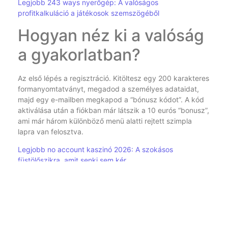
Legjobb 243 ways nyerőgép: A valóságos
profitkalkuláció a játékosok szemszögéből
Hogyan néz ki a valóság
a gyakorlatban?
Az első lépés a regisztráció. Kitöltesz egy 200 karakteres
formanyomtatványt, megadod a személyes adataidat,
majd egy e-mailben megkapod a “bónusz kódot”. A kód
aktiválása után a fiókban már látszik a 10 eurós “bonusz”,
ami már három különböző menü alatti rejtett szimpla
lapra van felosztva.
Legjobb no account kaszinó 2026: A szokásos
füstölőszikra, amit senki sem kér
Ezután jön a játék. Egyik játékos a Book of Deadet
pörgeti, hogy elérje a 30-szoros átkapcsolást. A rendszer
megmutatja, hogy már 12 euró nyereség van a
bónuszból, de a 40-szeres fogadási követelmény miatt
még 300 eurót kell “pörgetned”. A játékos már egy olyan