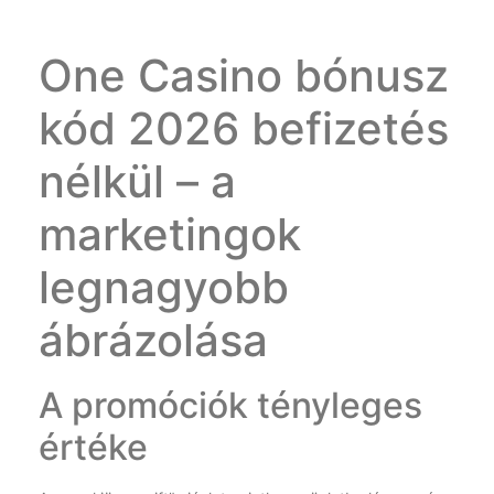
One Casino bónusz
kód 2026 befizetés
nélkül – a
marketingok
legnagyobb
ábrázolása
A promóciók tényleges
értéke