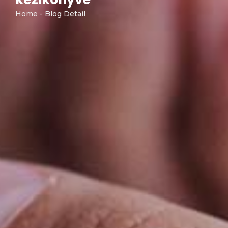
Home - Blog Detail