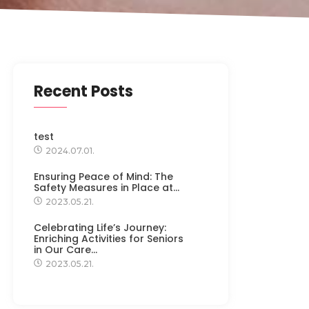
Recent Posts
test
2024.07.01.
Ensuring Peace of Mind: The
Safety Measures in Place at…
2023.05.21.
Celebrating Life’s Journey:
Enriching Activities for Seniors
in Our Care…
2023.05.21.