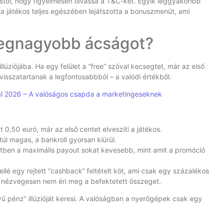
stól, hogy figyelmesen olvassa a T&C-ket. Egyik leggyakoribb
a játékos teljes egészében lejátszotta a bonuszmenüt, ami
 legnagyobb ácságot?
llúziójába. Ha egy felület a “free” szóval kecsegtet, már az első
visszatartanak a legfontosabbból – a valódi értékből.
nal 2026 – A valóságos csapda a marketingeseknek
 0,50 euró, már az első centet elveszíti a játékos.
túl magas, a bankroll gyorsan kiürül.
tben a maximális payout sokat kevesebb, mint amit a promóció
llé egy rejtett “cashback” feltételt köt, ami csak egy százalékos
ami nézvegesen nem éri meg a befektetett összeget.
ű pénz” illúzióját keresi. A valóságban a nyerőgépek csak egy