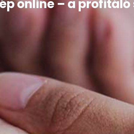
ép online – a profitál