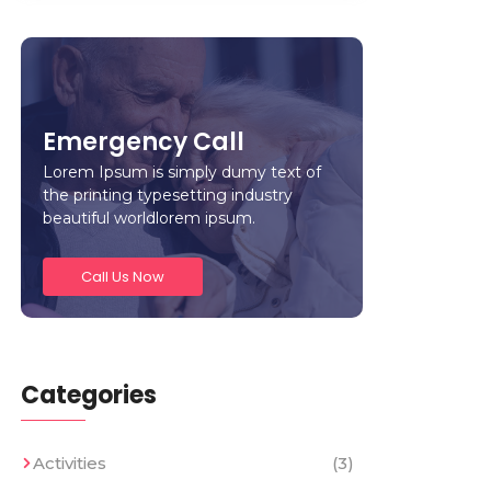
Emergency Call
Lorem Ipsum is simply dumy text of
the printing typesetting industry
beautiful worldlorem ipsum.
Call Us Now
Categories
Activities
(3)