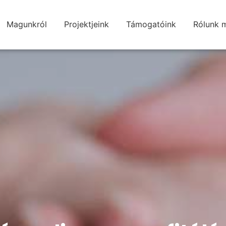
Magunkról
Projektjeink
Támogatóink
Rólunk 