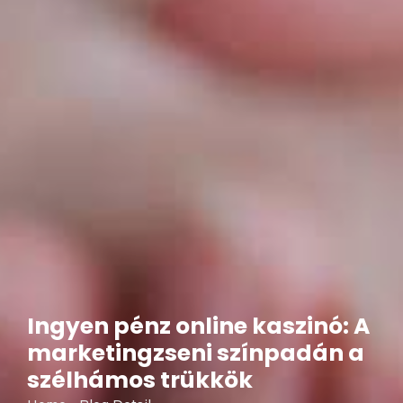
Ingyen pénz online kaszinó: A
marketingzseni színpadán a
szélhámos trükkök