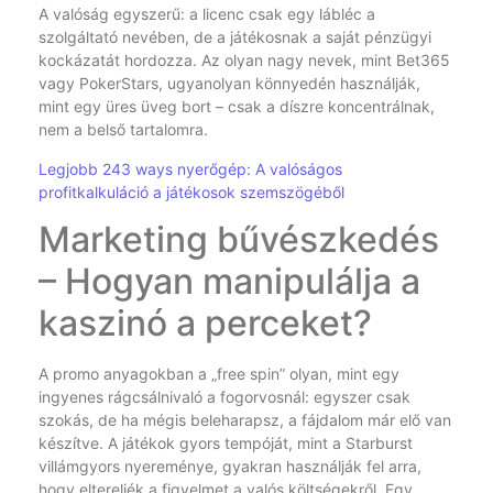
A valóság egyszerű: a licenc csak egy lábléc a
szolgáltató nevében, de a játékosnak a saját pénzügyi
kockázatát hordozza. Az olyan nagy nevek, mint Bet365
vagy PokerStars, ugyanolyan könnyedén használják,
mint egy üres üveg bort – csak a díszre koncentrálnak,
nem a belső tartalomra.
Legjobb 243 ways nyerőgép: A valóságos
profitkalkuláció a játékosok szemszögéből
Marketing bűvészkedés
– Hogyan manipulálja a
kaszinó a perceket?
A promo anyagokban a „free spin” olyan, mint egy
ingyenes rágcsálnivaló a fogorvosnál: egyszer csak
szokás, de ha mégis beleharapsz, a fájdalom már elő van
készítve. A játékok gyors tempóját, mint a Starburst
villámgyors nyereménye, gyakran használják fel arra,
hogy eltereljék a figyelmet a valós költségekről. Egy