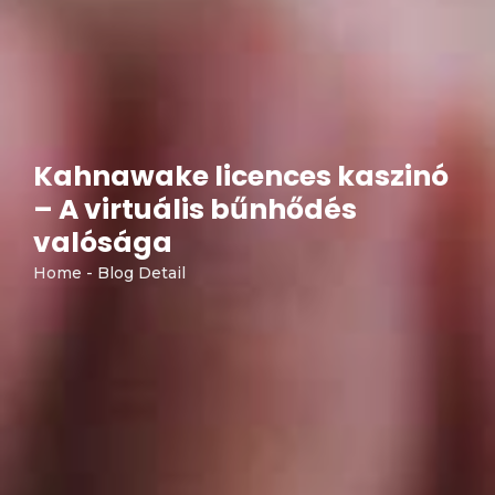
Kahnawake licences kaszinó
– A virtuális bűnhődés
valósága
Home - Blog Detail