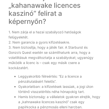
„kahanawake licences
kaszinó” felirat a
képernyőn?
1. Nem zárja el a hazai szabályozó hatóságok
felügyeletét.
2. Nem garancia a gyors kifizetésekre.
3. Nem biztosítja, hogy a játék fair. A Starburst és
Gonzo’s Quest esetén se számíthatunk arra, hogy a
volatilitásuk megváltoztatja a szabályokat; ugyanúgy
működik a licenc is – csak egy másik csere a
kockázatért.
Leggyakoribb félreértés: “Ez a licence a
pénzátutalásért felelős”.
Gyakorlatban: a kifizetések lassúak, a jogi úton
történő visszatérítés néha hónapokig tart.
Hamis biztonság: a vállalatok gyakran elrejtik, hogy
a „kahnawake licences kaszinó” csak egy
papírkocka a pénzmosás elleni harcban.