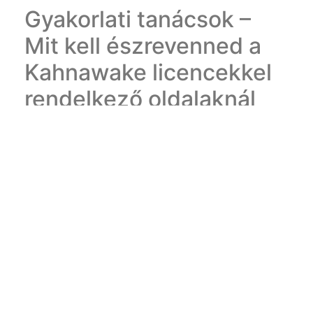
Gyakorlati tanácsok –
Mit kell észrevenned a
Kahnawake licencekkel
rendelkező oldalaknál
Először is, mindig ellenőrizd a játékok szoftverét. Ha a
játék motorja nem a NetEnt vagy a Microgaming, akkor
még a legszebb licence sem fog megmenteni a hibás kód
miatt.
Másodszor, nézd meg a pénzfelvételi feltételeket. Ha a
„withdrawal” szekció több mint három bekezdésből áll, és
a „minimum payout” összege több ezer forint, a játékos
már a süllyesztő tüzérségetől menekül.
Harmadszor, a felhasználói felület legyen tiszta. A
játékosok gyakran belefutnak olyan menükbe, ahol a
“terms and conditions” szövege kicsi betűvel, mintha a
T&C egy titokzatos poén lenne. Ez a részlet teszi a