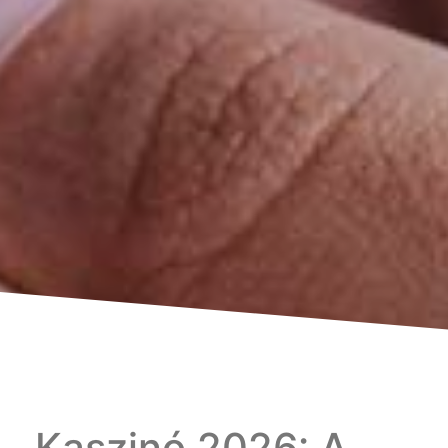
Kaszinó 2026: A