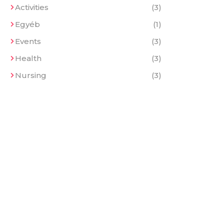
Activities
(3)
Egyéb
(1)
Events
(3)
Health
(3)
Nursing
(3)