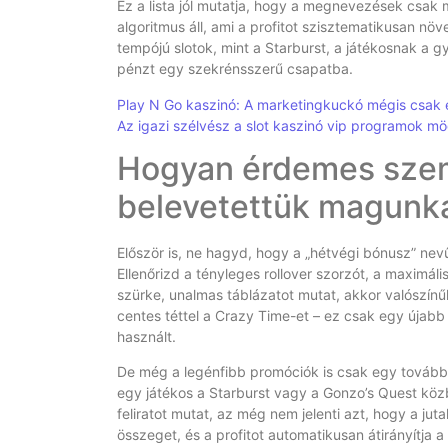
Ez a lista jól mutatja, hogy a megnevezések csak
algoritmus áll, ami a profitot szisztematikusan nö
tempójú slotok, mint a Starburst, a játékosnak a g
pénzt egy szekrénsszerű csapatba.
Play N Go kaszinó: A marketingkuckó mégis csak e
Az igazi szélvész a slot kaszinó vip programok m
Hogyan érdemes szeml
belevetettük magunk
Először is, ne hagyd, hogy a „hétvégi bónusz” nev
Ellenőrizd a tényleges rollover szorzót, a maximáli
szürke, unalmas táblázatot mutat, akkor valószínű
centes téttel a Crazy Time-et – ez csak egy újabb
használt.
De még a legénfibb promóciók is csak egy tovább
egy játékos a Starburst vagy a Gonzo’s Quest köz
feliratot mutat, az még nem jelenti azt, hogy a jut
összeget, és a profitot automatikusan átirányítja a