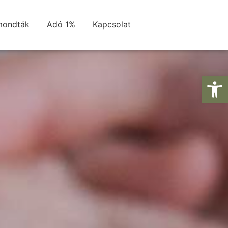
mondták
Adó 1%
Kapcsolat
Es