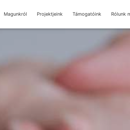
Magunkról
Projektjeink
Támogatóink
Rólunk 