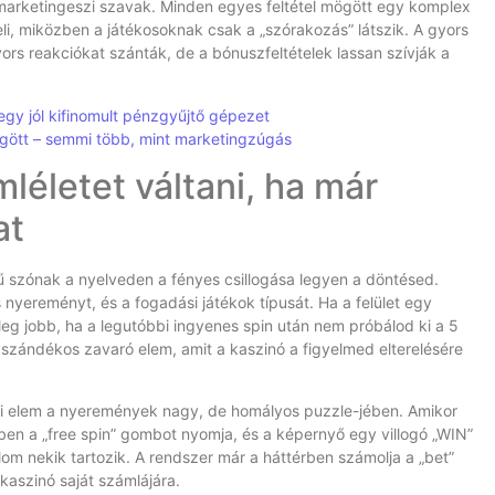
 marketingeszi szavak. Minden egyes feltétel mögött egy komplex
veli, miközben a játékosoknak csak a „szórakozás” látszik. A gyors
yors reakciókat szánták, de a bónuszfeltételek lassan szívják a
gy jól kifinomult pénzgyűjtő gépezet
ögött – semmi több, mint marketingzúgás
életet váltani, ha már
at
ű szónak a nyelveden a fényes csillogása legyen a döntésed.
s nyereményt, és a fogadási játékok típusát. Ha a felület egy
leg jobb, ha a legutóbbi ingyenes spin után nem próbálod ki a 5
 szándékos zavaró elem, amit a kaszinó a figyelmed elterelésére
i elem a nyeremények nagy, de homályos puzzle-jében. Amikor
ben a „free spin” gombot nyomja, és a képernyő egy villogó „WIN”
alom nekik tartozik. A rendszer már a háttérben számolja a „bet”
 kaszinó saját számlájára.