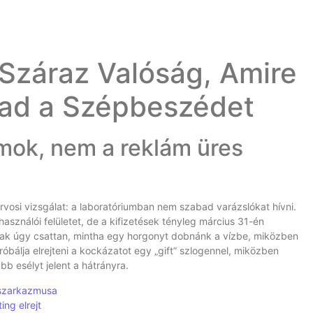
 Száraz Valóság, Amire
tad a Szépbeszédet
mok, nem a reklám üres
orvosi vizsgálat: a laboratóriumban nem szabad varázslókat hívni.
használói felületet, de a kifizetések tényleg március 31-én
ak úgy csattan, mintha egy horgonyt dobnánk a vízbe, miközben
róbálja elrejteni a kockázatot egy „gift” szlogennel, miközben
b esélyt jelent a hátrányra.
 szarkazmusa
ng elrejt