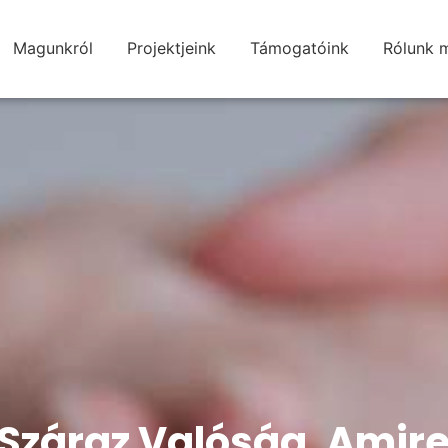
Magunkról
Projektjeink
Támogatóink
Rólunk 
 Száraz Valóság, Amir