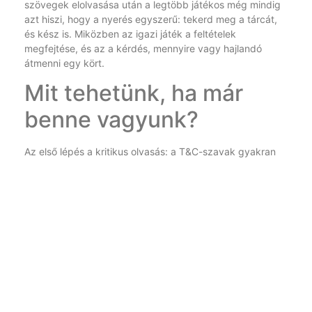
szövegek elolvasása után a legtöbb játékos még mindig
azt hiszi, hogy a nyerés egyszerű: tekerd meg a tárcát,
és kész is. Miközben az igazi játék a feltételek
megfejtése, és az a kérdés, mennyire vagy hajlandó
átmenni egy kört.
Mit tehetünk, ha már
benne vagyunk?
Az első lépés a kritikus olvasás: a T&C-szavak gyakran
rejtik a “maximum nyeremény” és a “nyeremény
kivezetési limit” részleteket. Ha a feltételeket nem
tükrödzük, a bonusz csak egy papírcsík, ami a
kasszarugó alá kerül. Második lépés: a saját bankrollod
korlátozása. Ha a bónusz köröknek 30-szoros forgalmat
követelnek, a tény, hogy a 100 eurót 3000 euróra tudod
növelni, még mindig a veszteség kockázatát szaporítja.
Harmadik: a felhasználói élmény elemzése. A legtöbb
játék felületén a bet 10 euró vagy kevesebb tétjei már
nem érnek annyit, mint az, amit a bónusz megkíván.