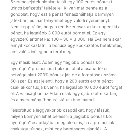
Szerencsejáték oldalán talált egy 100 eurós bónuszt
„nincs befizetés” feltétellel. Ki van már benne az a
gondolat, hogy ezt a pénzt felhasználhatja bármilyen
játékban, és már felnyerhet egy valódi nyereményt.
Némiképp rájön, hogy a rendszer csak akkor engedi ki a
pénzt, ha legalább 3 000 eurót pörget el. Ez egy
egyszerű aritmetika: 100 * 30 = 3 000. Ha Éva nem akar
ennyit kockáztatni, a bónusz egy kockázatos befektetés,
ami valószínűleg nem térül meg.
Egy másik eset: Ádám egy “legjobb bónusz kör
nyerőgép” promócióra bukkan, ahol a csapadékos
hétvége alatt 200% bónusz jár, de a forgatások száma
50-szer. Ez azt jelenti, hogy a 200 eurós extra pénzt
csak akkor tudja kivenni, ha legalább 10 000 eurót forgat
el. A valóságban az Ádám csak egy újabb tétre kattan,
és a nyeremény “bonus” státuszban marad.
Felsoroltuk a leggyakoribb csapdákat, hogy lássuk,
milyen könnyen lehet beleesni a „legjobb bónusz kör
nyerőgép” csapdájába, még akkor is, ha a promóciók
csak úgy tűnnek, mint egy barátságos ajándék. A