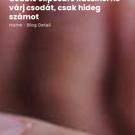
várj csodát, csak hideg
számot
Home - Blog Detail