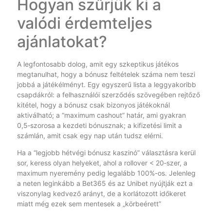
Hogyan szűrjük ki a
valódi érdemteljes
ajánlatokat?
A legfontosabb dolog, amit egy szkeptikus játékos
megtanulhat, hogy a bónusz feltételek száma nem teszi
jobbá a játékélményt. Egy egyszerű lista a leggyakoribb
csapdákról: a felhasználói szerződés szövegében rejtőző
kitétel, hogy a bónusz csak bizonyos játékoknál
aktiválható; a “maximum cashout” határ, ami gyakran
0,5‑szorosa a kezdeti bónusznak; a kifizetési limit a
számlán, amit csak egy nap után tudsz elérni.
Ha a “legjobb hétvégi bónusz kaszinó” választásra kerül
sor, keress olyan helyeket, ahol a rollover < 20‑szer, a
maximum nyeremény pedig legalább 100%-os. Jelenleg
a neten leginkább a Bet365 és az Unibet nyújtják ezt a
viszonylag kedvező arányt, de a korlátozott időkeret
miatt még ezek sem mentesek a „körbeérett”
marketingtől.