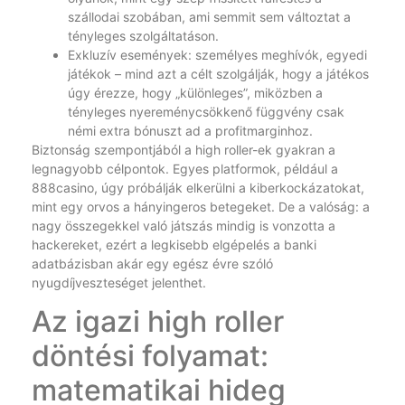
szállodai szobában, ami semmit sem változtat a
tényleges szolgáltatáson.
Exkluzív események: személyes meghívók, egyedi
játékok – mind azt a célt szolgálják, hogy a játékos
úgy érezze, hogy „különleges”, miközben a
tényleges nyereménycsökkenő függvény csak
némi extra bónuszt ad a profitmarginhoz.
Biztonság szempontjából a high roller-ek gyakran a
legnagyobb célpontok. Egyes platformok, például a
888casino, úgy próbálják elkerülni a kiberkockázatokat,
mint egy orvos a hányingeros betegeket. De a valóság: a
nagy összegekkel való játszás mindig is vonzotta a
hackereket, ezért a legkisebb elgépelés a banki
adatbázisban akár egy egész évre szóló
nyugdíjveszteséget jelenthet.
Az igazi high roller
döntési folyamat:
matematikai hideg