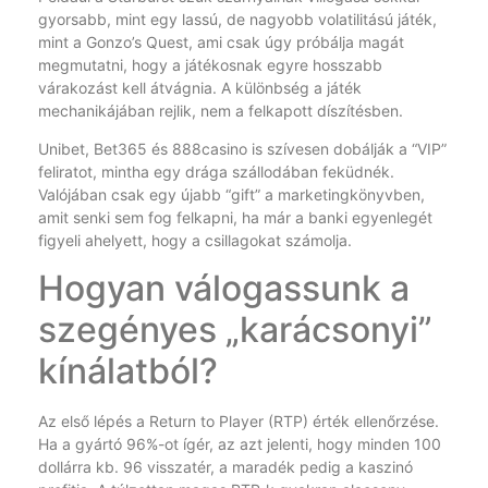
gyorsabb, mint egy lassú, de nagyobb volatilitású játék,
mint a Gonzo’s Quest, ami csak úgy próbálja magát
megmutatni, hogy a játékosnak egyre hosszabb
várakozást kell átvágnia. A különbség a játék
mechanikájában rejlik, nem a felkapott díszítésben.
Unibet, Bet365 és 888casino is szívesen dobálják a “VIP”
feliratot, mintha egy drága szállodában feküdnék.
Valójában csak egy újabb “gift” a marketingkönyvben,
amit senki sem fog felkapni, ha már a banki egyenlegét
figyeli ahelyett, hogy a csillagokat számolja.
Hogyan válogassunk a
szegényes „karácsonyi”
kínálatból?
Az első lépés a Return to Player (RTP) érték ellenőrzése.
Ha a gyártó 96%-ot ígér, az azt jelenti, hogy minden 100
dollárra kb. 96 visszatér, a maradék pedig a kaszinó