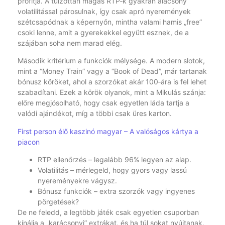
profitja. A túlzottan magas RTP‑k gyakran alacsony
volatilitással párosulnak, így csak apró nyeremények
szétcsapódnak a képernyőn, mintha valami hamis „free”
csoki lenne, amit a gyerekekkel együtt esznek, de a
szájában soha nem marad elég.
Második kritérium a funkciók mélysége. A modern slotok,
mint a “Money Train” vagy a “Book of Dead”, már tartanak
bónusz köröket, ahol a szorzókat akár 100‑ára is fel lehet
szabadítani. Ezek a körök olyanok, mint a Mikulás szánja:
előre megjósolható, hogy csak egyetlen láda tartja a
valódi ajándékot, míg a többi csak üres karton.
First person élő kaszinó magyar – A valóságos kártya a
piacon
RTP ellenőrzés – legalább 96% legyen az alap.
Volatilitás – mérlegeld, hogy gyors vagy lassú
nyereményekre vágysz.
Bónusz funkciók – extra szorzók vagy ingyenes
pörgetések?
De ne feledd, a legtöbb játék csak egyetlen csuporban
kínálja a „karácsonyi” extrákat, és ha túl sokat nyújtanak,