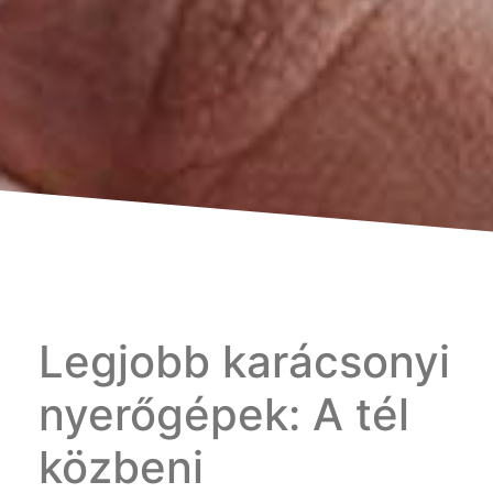
Legjobb karácsonyi
nyerőgépek: A tél
közbeni