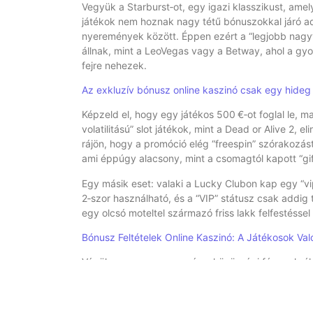
Vegyük a Starburst‑ot, egy igazi klasszikust, amel
játékok nem hoznak nagy tétű bónuszokkal járó ad
nyeremények között. Éppen ezért a “legjobb nagy
állnak, mint a LeoVegas vagy a Betway, ahol a gyo
fejre nehezek.
Az exkluzív bónusz online kaszinó csak egy hide
Képzeld el, hogy egy játékos 500 €‑ot foglal le, 
volatilitású” slot játékok, mint a Dead or Alive 2,
rájön, hogy a promóció elég “freespin” szórakozás
ami éppúgy alacsony, mint a csomagtól kapott “gif
Egy másik eset: valaki a Lucky Clubon kap egy “vi
2‑szor használható, és a “VIP” státusz csak addig 
egy olcsó moteltel származó friss lakk felfestéssel 
Bónusz Feltételek Online Kaszinó: A Játékosok V
Végül egy gyors szavazás a közösségi fórumokról:
bónuszok inkább a matematikai egyensúlyra épül
használnak, de a pénzügyi valóság ott van, ahol a
jószándékú emlékeztetőt, hogy a szerencse elvárja