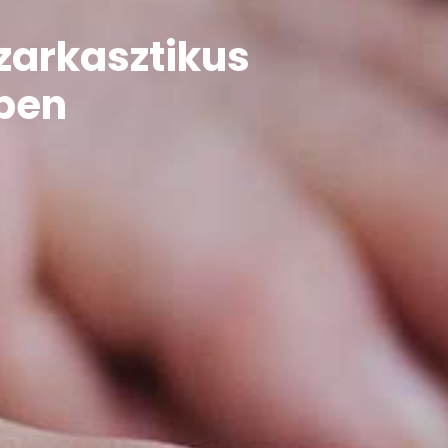
zarkasztikus
lben