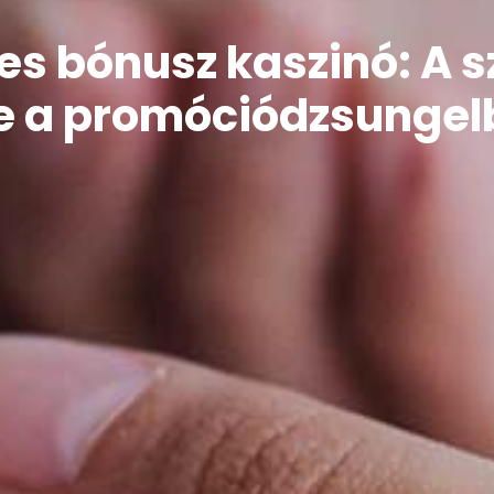
es bónusz kaszinó: A s
ve a promóciódzsunge