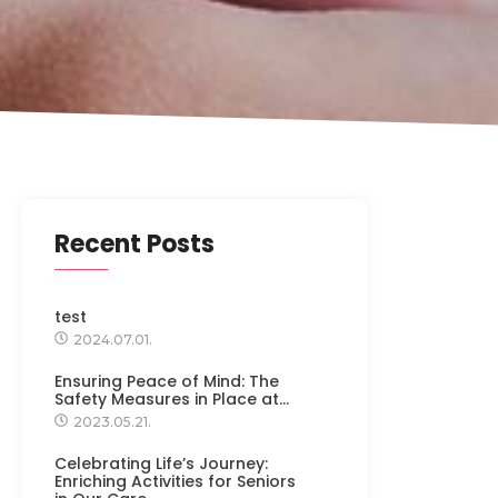
Recent Posts
test
2024.07.01.
Ensuring Peace of Mind: The
Safety Measures in Place at…
2023.05.21.
Celebrating Life’s Journey:
Enriching Activities for Seniors