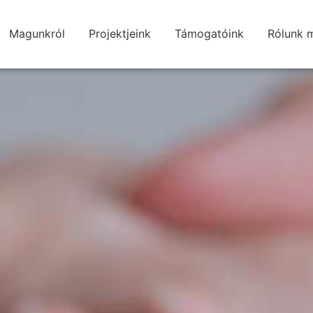
Magunkról
Projektjeink
Támogatóink
Rólunk 