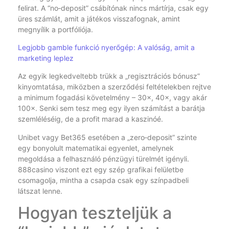
felirat. A “no‑deposit” csábítónak nincs mártírja, csak egy
üres számlát, amit a játékos visszafognak, amint
megnyílik a portfóliója.
Legjobb gamble funkció nyerőgép: A valóság, amit a
marketing leplez
Az egyik legkedveltebb trükk a „regisztrációs bónusz”
kinyomtatása, miközben a szerződési feltételekben rejtve
a minimum fogadási követelmény – 30×, 40×, vagy akár
100×. Senki sem tesz meg egy ilyen számítást a barátja
szemléléséig, de a profit marad a kaszinóé.
Unibet vagy Bet365 esetében a „zero‑deposit” szinte
egy bonyolult matematikai egyenlet, amelynek
megoldása a felhasználó pénzügyi türelmét igényli.
888casino viszont ezt egy szép grafikai felületbe
csomagolja, mintha a csapda csak egy színpadbeli
látszat lenne.
Hogyan teszteljük a