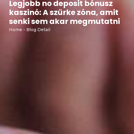
Legjobb no deposit bónusz
kaszinó: A szürke zóna, amit
senki sem akar megmutatni
Home - Blog Detail