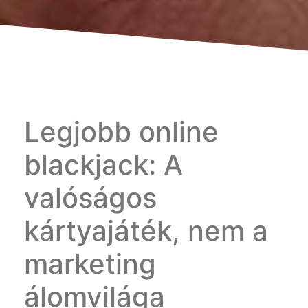
Legjobb online
blackjack: A
valóságos
kártyajáték, nem a
marketing
álomvilága