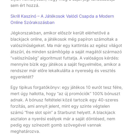
sem ért hozzá.
Skrill Kaszinó – A Játékosok Valódi Csapda a Modern
Online Szórakozásban
Jégkorszakban, amikor először került elérhetővé a
blackjack online, a játékosok még papíron számoltak a
valószínűségeket. Ma már egy kattintás az egész világot
átszűri, és minden számítógép a saját magától származó
“valószínűség” algoritmust futtatja. A valóságos kérdés:
mennyire bízik egy játékos a saját fegyelmébe, amikor a
rendszer már előre lekalkulálta a nyereség és vesztés
egyenletét?
Egy tipikus forgatókönyv: egy játékos 10 eurót tesz félre,
mert úgy hallotta, hogy “az új promóciók” 100% bónuszt
adnak. A bónusz feltételei közé tartozik egy 40-szeres
forzítás, ami annyit jelent, mint egy szinte végtelen
számú “free slot spin” a Starburst helyett. A blackjack
asztalon a nyerési esélyek már a saját döntésed, nem
pedig egy színezett gomb szövegével vannak
meghatározva.