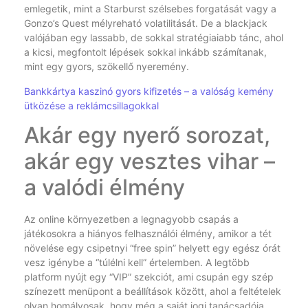
emlegetik, mint a Starburst szélsebes forgatását vagy a
Gonzo’s Quest mélyreható volatilitását. De a blackjack
valójában egy lassabb, de sokkal stratégiaiabb tánc, ahol
a kicsi, megfontolt lépések sokkal inkább számítanak,
mint egy gyors, szökellő nyeremény.
Bankkártya kaszinó gyors kifizetés – a valóság kemény
ütközése a reklámcsillagokkal
Akár egy nyerő sorozat,
akár egy vesztes vihar –
a valódi élmény
Az online környezetben a legnagyobb csapás a
játékosokra a hiányos felhasználói élmény, amikor a tét
növelése egy csipetnyi “free spin” helyett egy egész órát
vesz igénybe a “túlélni kell” értelemben. A legtöbb
platform nyújt egy “VIP” szekciót, ami csupán egy szép
színezett menüpont a beállítások között, ahol a feltételek
olyan homályosak, hogy még a saját jogi tanácsadója