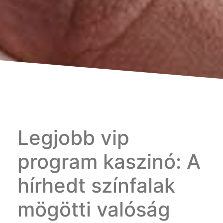
Legjobb vip
program kaszinó: A
hírhedt színfalak
mögötti valóság