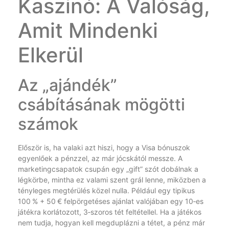
Kaszinó: A Valóság,
Amit Mindenki
Elkerül
Az „ajándék”
csábításának mögötti
számok
Először is, ha valaki azt hiszi, hogy a Visa bónuszok
egyenlőek a pénzzel, az már jócskától messze. A
marketingcsapatok csupán egy „gift” szót dobálnak a
légkörbe, mintha ez valami szent grál lenne, miközben a
tényleges megtérülés közel nulla. Például egy tipikus
100 % + 50 € felpörgetéses ajánlat valójában egy 10‑es
játékra korlátozott, 3‑szoros tét feltétellel. Ha a játékos
nem tudja, hogyan kell megduplázni a tétet, a pénz már