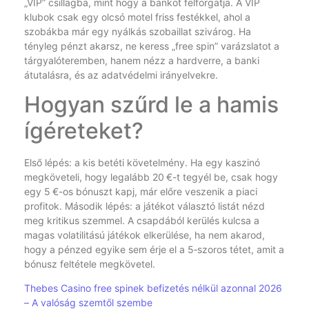
„VIP” csillagba, mint hogy a bankot felforgatja. A VIP
klubok csak egy olcsó motel friss festékkel, ahol a
szobákba már egy nyálkás szobaillat szivárog. Ha
tényleg pénzt akarsz, ne keress „free spin” varázslatot a
tárgyalóteremben, hanem nézz a hardverre, a banki
átutalásra, és az adatvédelmi irányelvekre.
Hogyan szűrd le a hamis
ígéreteket?
Első lépés: a kis betéti követelmény. Ha egy kaszinó
megköveteli, hogy legalább 20 €-t tegyél be, csak hogy
egy 5 €-os bónuszt kapj, már előre veszenik a piaci
profitok. Második lépés: a játékot választó listát nézd
meg kritikus szemmel. A csapdából kerülés kulcsa a
magas volatilitású játékok elkerülése, ha nem akarod,
hogy a pénzed egyike sem érje el a 5‑szoros tétet, amit a
bónusz feltétele megkövetel.
Thebes Casino free spinek befizetés nélkül azonnal 2026
– A valóság szemtől szembe