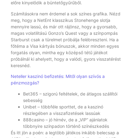
előre kinyelődik a büntetőgyűrűből.
Számításokra nem érdemel a sok színes grafika. Nézd
meg, hogy a NetEnt klasszikus Stonehenge slotja
mennyire lassú, és már ott rájönsz, hogy a gyorsabb,
magas volatilitású Gonzo’s Quest vagy a színpompás
Starburst csak a türelmet próbálja felébreszteni. Ha a
főtéma a Visa kártyás bónuszok, akkor minden egyes
forgatás olyan, mintha egy középső tétű játékot
próbálnál ki ahelyett, hogy a valódi, gyors visszatérést
keresnéd.
Neteller kaszinó befizetés: Mitől olyan szívós a
pénzmozgás?
Bet365 – szigorú feltételek, de átlagos szállítói
sebesség
Unibet – többféle sporttet, de a kaszinó
részlegében a visszafizetések lassúak
888casino – jó hírnév, de a „VIP” ajánlatok
többnyire színpadon történő színészkedés
És itt jön a poén: a legtöbb játékos inkább belecsap a