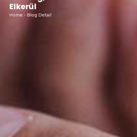
Elkerül
Home - Blog Detail