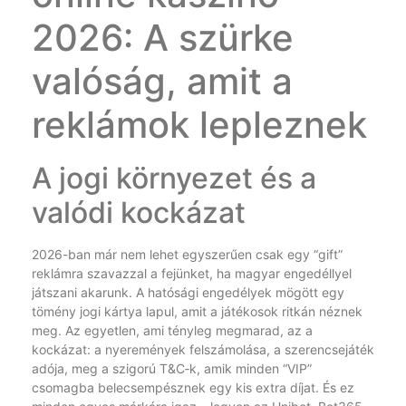
2026: A szürke
valóság, amit a
reklámok lepleznek
A jogi környezet és a
valódi kockázat
2026-ban már nem lehet egyszerűen csak egy “gift”
reklámra szavazzal a fejünket, ha magyar engedéllyel
játszani akarunk. A hatósági engedélyek mögött egy
tömény jogi kártya lapul, amit a játékosok ritkán néznek
meg. Az egyetlen, ami tényleg megmarad, az a
kockázat: a nyeremények felszámolása, a szerencsejáték
adója, meg a szigorú T&C‑k, amik minden “VIP”
csomagba belecsempésznek egy kis extra díjat. És ez