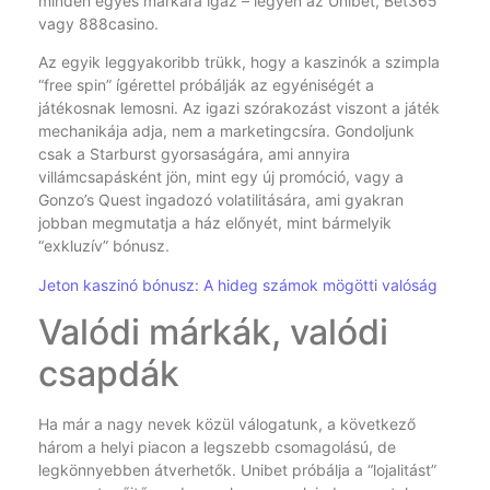
minden egyes márkára igaz – legyen az Unibet, Bet365
vagy 888casino.
Az egyik leggyakoribb trükk, hogy a kaszinók a szimpla
“free spin” ígérettel próbálják az egyéniségét a
játékosnak lemosni. Az igazi szórakozást viszont a játék
mechanikája adja, nem a marketingcsíra. Gondoljunk
csak a Starburst gyorsaságára, ami annyira
villámcsapásként jön, mint egy új promóció, vagy a
Gonzo’s Quest ingadozó volatilitására, ami gyakran
jobban megmutatja a ház előnyét, mint bármelyik
“exkluzív” bónusz.
Jeton kaszinó bónusz: A hideg számok mögötti valóság
Valódi márkák, valódi
csapdák
Ha már a nagy nevek közül válogatunk, a következő
három a helyi piacon a legszebb csomagolású, de
legkönnyebben átverhetők. Unibet próbálja a “lojalitást”