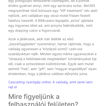
egy pontgyűjtő rendszerrel csomagolni, de a pontok
értéke gyakran annyi, mint egy aprócska szósz. Bet365
megnyerőnek tűnő bónusze egy “VIP treatment” név alatt
rejtőzik, ami valójában egy olcsó motel frissen festett
falaihoz hasonlít. A 888casino legújabb „extra” ajánlata
egy ingyenes tétet ad, ami annyira felértékelődik, mint
egy dopping cukor a fogorvosnál.
Azok a játékosok, akik már átélték az első
„összefüggéstlen” nyereményt, hamar rájönnek, hogy a
valóság egyenesen a “középső szintű” cash‑out
szabályokban rejlik. Minden egyes márka ugyanazokat a
“törekedj a feltételeknek megfelelően” körülményeket írja
elő, csak a színezésben különböznek. Egyik sem mutat
semmit “free”, sem “gift”, sem “magyar engedéllyel” olyan
értelemben, hogy a játékos valóban előnyhöz jutna.
Cascading nyerőgép online: A valóság, amit senki sem
rejt el
Mire figyeljünk a
felhasználói felületen?