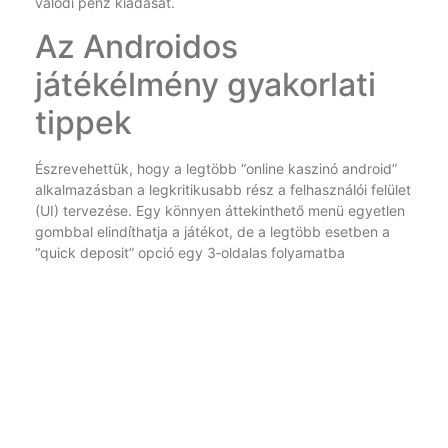
valódi pénz kiadását.
Az Androidos
játékélmény gyakorlati
tippek
Észrevehettük, hogy a legtöbb “online kaszinó android”
alkalmazásban a legkritikusabb rész a felhasználói felület
(UI) tervezése. Egy könnyen áttekinthető menü egyetlen
gombbal elindíthatja a játékot, de a legtöbb esetben a
“quick deposit” opció egy 3‑oldalas folyamatba
ágyazódik, ahol minden egyes lépést két‑három extra
ellenőrzés követ. Néhány vállalat még egy “captcha”
feladványt is beiktat, amelynek a célja, hogy a
játékosnak a “bonus” feltételét megismerje, miközben a
saját idejét “spamelik”.
Az egyetlen megoldás, amit tényleg működik, nem a
“free” bónusz, hanem az alapos előzetes kutatás. Nézd
meg, hogy egy adott márka (pl. Unibet) milyen gyorsan