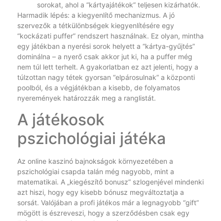
sorokat, ahol a “kártyajátékok” teljesen kizárhatók.
Harmadik lépés: a kiegyenlítő mechanizmus. A jó
szervezők a tétkülönbségek kiegyenlítésére egy
“kockázati puffer” rendszert használnak. Ez olyan, mintha
egy játékban a nyerési sorok helyett a “kártya-gyűjtés”
dominálna – a nyerő csak akkor jut ki, ha a puffer még
nem túl lett terhelt. A gyakorlatban ez azt jelenti, hogy a
túlzottan nagy tétek gyorsan “elpárosulnak” a központi
poolból, és a végjátékban a kisebb, de folyamatos
nyeremények határozzák meg a ranglistát.
A játékosok
pszichológiai játéka
Az online kaszinó bajnokságok környezetében a
pszichológiai csapda talán még nagyobb, mint a
matematikai. A „kiegészítő bonusz” szlogenjével mindenki
azt hiszi, hogy egy kisebb bónusz megváltoztatja a
sorsát. Valójában a profi játékos már a legnagyobb “gift”
mögött is észreveszi, hogy a szerződésben csak egy