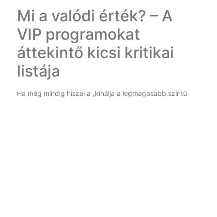
Mi a valódi érték? – A
VIP programokat
áttekintő kicsi kritikai
listája
Ha még mindig hiszel a „kínálja a legmagasabb szintű
ügyfélkiszolgálást” szlogenen, itt egy gyors ellenőrzőlista,
amit a saját fejedbe szoktathatsz:
Banki átutalás kaszinó bónusz: A pénzügyi köd,
amelyben mindenki csak átmászik
Olvasd el a T&C-ket, különösen a kifizetési
korlátozásokat – azok a kis betűk, amelyek azt
jelzik, hogy a “kifutó” nyereségrészek milyen lassan
érkeznek meg.
Vizsgáld meg a pénzmosás elleni szabályokat –
gyakran csak a “VIP” státuszra vonatkozó extra