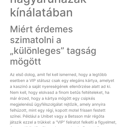
kínálatában
Miért érdemes
szimatolni a
„különleges” tagság
mögött
Az első dolog, amit fel kell ismerned, hogy a legtöbb
esetben a VIP státusz csak egy elegáns kártya, amelyet
a kaszinó a saját nyereségének ellenőrzése alatt ad ki.
Nem kell, hogy elolvasd a finom betűs feltételeket, ha
már érzed, hogy a kártya mögött egy csipkés
megjelenésű ügyfélszolgálat rejtőzik, amely annyira
felhúzott, mint egy régi, kopott motel frissen festett
színei. Például a Unibet vagy a Betsson már régóta
játszik ezzel a trükkel: a “VIP” feliratot felkelti a figyelmet,