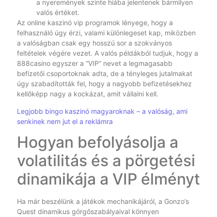
a nyeremények szinte hiába jelentenek bármilyen
valós értéket.
Az online kaszinó vip programok lényege, hogy a
felhasználó úgy érzi, valami különlegeset kap, miközben
a valóságban csak egy hosszú sor a szokványos
feltételek végére vezet. A valós példákból tudjuk, hogy a
888casino egyszer a “VIP” nevet a legmagasabb
befizetői csoportoknak adta, de a tényleges jutalmakat
úgy szabadították fel, hogy a nagyobb befizetésekhez
kellőképp nagy a kockázat, amit vállalni kell.
Legjobb bingo kaszinó magyaroknak – a valóság, ami
senkinek nem jut el a reklámra
Hogyan befolyásolja a
volatilitás és a pörgetési
dinamikája a VIP élményt
Ha már beszélünk a játékok mechanikájáról, a Gonzo’s
Quest dinamikus görgőszabályaival könnyen