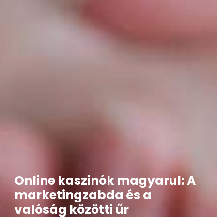
Online kaszinók magyarul: A
marketingzabda és a
valóság közötti űr