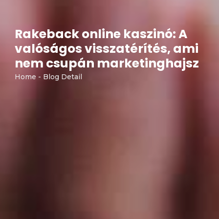
Rakeback online kaszinó: A
valóságos visszatérítés, ami
nem csupán marketinghajsz
Home - Blog Detail