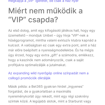
megkapja a „VIP” ígéretet, de csak a ház nyer
Miért nem működik a
“VIP” csapda?
Az első dolog, amit egy kifogásoló játékos hall, hogy egy
üzemeltető – mondjuk Unibet – úgy hívja “VIP”-nek a
hűségprogramot, mintha valami exkluzív klubra kapnád a
kulcsot. A valóságban ez csak egy extra pont, amit a ház
már előre beépített a nyereségmodellekbe. És ha mégis
úgy érzed, hogy egy extra „gift” a számodra, emlékezz,
hogy a kaszinók nem adományozók, csak a saját
profitjukra optimalizálják a jutalmakat.
Az expanding wild nyerőgép online színpadát nem a
csillogó promóciók diktálják
Másik példa: a Bet365 gyakran hirdet „ingyenes”
forgatást, de a gyakorlatban a maximális
nyereménykorlát úgy rekedt, mint egy régi szekrény
szintek közé. A legújabb slotok, mint a Starburst vagy