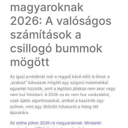
magyaroknak
2026: A valóságos
számítások a
csillogó bummok
mögött
Az igazi problémát már a reggeli kávé előtt is látod: a
„szabad” bónuszok mögött egy szigorú matematikai
egyenlet húzódik, amit a legtöbb játékos nem akar vagy
nem tud feloldani. A 2026-os év nem hoz varázslatot,
csak újabb algoritmusokat, amiket a kaszinók úgy
szőnek, mint egy öltözött hótakarót a hideg téli
éjszakára.
Az online póker 2026-ra magyaroknak: Mindenki