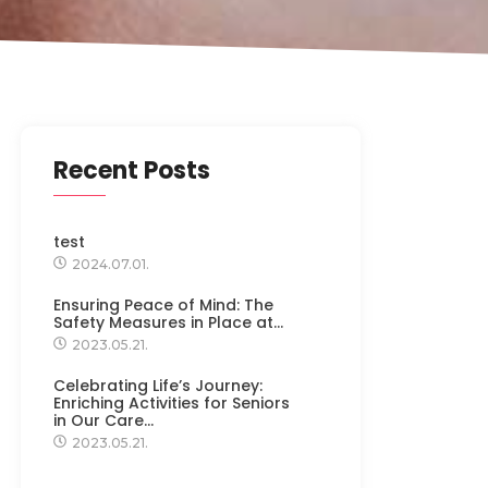
Recent Posts
test
2024.07.01.
Ensuring Peace of Mind: The
Safety Measures in Place at…
2023.05.21.
Celebrating Life’s Journey:
Enriching Activities for Seniors
in Our Care…
2023.05.21.