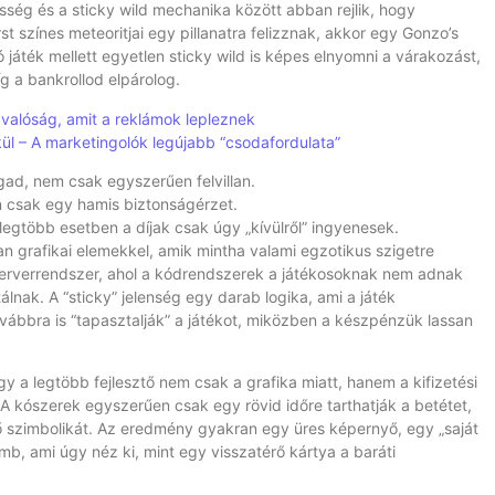
ség és a sticky wild mechanika között abban rejlik, hogy
rst színes meteoritjai egy pillanatra felizznak, akkor egy Gonzo’s
áték mellett egyetlen sticky wild is képes elnyomni a várakozást,
g a bankrollod elpárolog.
 valóság, amit a reklámok lepleznek
ül – A marketingolók legújabb “csodafordulata”
agad, nem csak egyszerűen felvillan.
n csak egy hamis biztonságérzet.
 legtöbb esetben a díjak csak úgy „kívülről” ingyenesek.
an grafikai elemekkel, amik mintha valami egzotikus szigetre
zerverrendszer, ahol a kódrendszerek a játékosoknak nem adnak
tálnak. A “sticky” jelenség egy darab logika, ami a játék
ábbra is “tapasztalják” a játékot, miközben a készpénzük lassan
gy a legtöbb fejlesztő nem csak a grafika miatt, hanem a kifizetési
. A kószerek egyszerűen csak egy rövid időre tarthatják a betétet,
 szimbolikát. Az eredmény gyakran egy üres képernyő, egy „saját
omb, ami úgy néz ki, mint egy visszatérő kártya a baráti