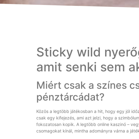
Sticky wild nyerő
amit senki sem ak
Miért csak a színes cs
pénztárcádat?
Közös a legtöbb játékosban a hit, hogy egy jól időz
csak egy kifejezés, ami azt jelzi, hogy a szimbó
fokozatosan kopik. A legtöbb online kaszinó – veg
csomagokat kínál, mintha adományra várna a játék