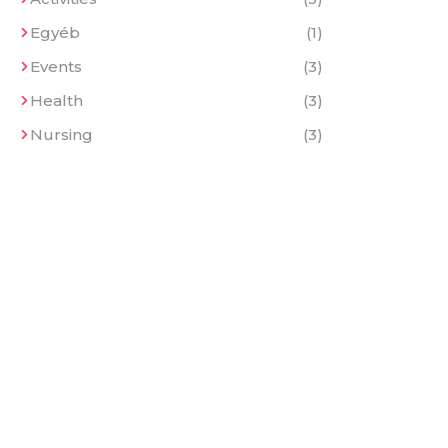
Egyéb
(1)
Events
(3)
Health
(3)
Nursing
(3)