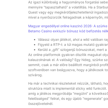
Az igazi különbség a hagyományos forgatási sebes
mennyire “tapasztalható” a volatilitás. Ha a Starbu
Quest vagy egy megkérdőjelezhetetlenül ingadozó j
mivel a nyerőszorzók felragadnak a képernyőn, mí
Magyar engedéllyel online kaszinó 2026: A szürke
Betamo Casino exkluzív bónusz kód befizetés nélk
Válassz olyan játékot, ahol a wild valóban r
Figyeld a RTP-t: a túl magas mutató gyakra
Kerüld a „gift” szlogenjű bónuszokat, mert a
Az online platformok gyakran díszítik magukat oly
kalauzolnának el. A valóság? Egy hideg, szürke s
semmit, csak a már előre beállított marginból profi
szoftverében van beágyazva, hogy a játékosok tov
szivárog.
Ha már a technikai részleteket nézzük, látható, ho
struktúra miatt is implementál sticky wild funkciót
amíg a játékos megpróbálja “megütni” a következő
felelősséged” felirat, és egy újabb “regenerate” g
összejövetelnél.