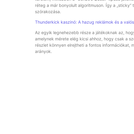
réteg a már bonyolult algoritmuson. Így a „sticky”
szórakozása.
Thunderkick kaszinó: A hazug reklámok és a val
Az egyik legnehezebb része a játékoknak az, hogy a
amelynek mérete elég kicsi ahhoz, hogy csak a sz
részlet könnyen elrejtheti a fontos információkat
arányok.
És most jön a nagy poén – a legújabb frissítés utá
méretezve, hogy még egy mikroszkóp sem tudja olva
tevékenységet. Tökéletesen demonstrálja, hogyan 
szórakozni.