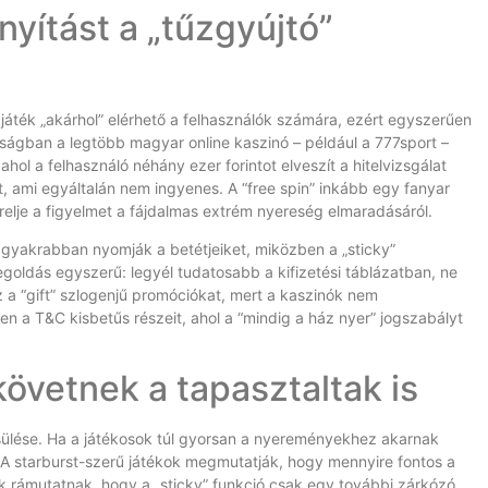
nyítást a „tűzgyújtó”
 játék „akárhol” elérhető a felhasználók számára, ezért egyszerűen
ságban a legtöbb magyar online kaszinó – például a 777sport –
ahol a felhasználó néhány ezer forintot elveszít a hitelvizsgálat
, ami egyáltalán nem ingyenes. A “free spin” inkább egy fanyar
relje a figyelmet a fájdalmas extrém nyereség elmaradásáról.
 gyakrabban nyomják a betétjeiket, miközben a „sticky”
goldás egyszerű: legyél tudatosabb a kifizetési táblázatban, ne
 a “gift” szlogenjű promóciókat, mert a kaszinók nem
n a T&C kisbetűs részeit, ahol a “mindig a ház nyer” jogszabályt
követnek a tapasztaltak is
csülése. Ha a játékosok túl gyorsan a nyereményekhez akarnak
át. A starburst-szerű játékok megmutatják, hogy mennyire fontos a
k rámutatnak, hogy a „sticky” funkció csak egy további zárkózó