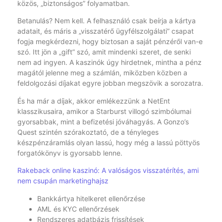
közös, „biztonságos” folyamatban.
Betanulás? Nem kell. A felhasználó csak beírja a kártya
adatait, és máris a „visszatérő ügyfélszolgálati” csapat
fogja megkérdezni, hogy biztosan a saját pénzéről van-e
szó. Itt jön a „gift” szó, amit mindenki szeret, de senki
nem ad ingyen. A kaszinók úgy hirdetnek, mintha a pénz
magától jelenne meg a számlán, miközben közben a
feldolgozási díjakat egyre jobban megszövik a sorozatra.
És ha már a díjak, akkor emlékezzünk a NetEnt
klasszikusaira, amikor a Starburst villogó szimbólumai
gyorsabbak, mint a befizetési jóváhagyás. A Gonzo’s
Quest szintén szórakoztató, de a tényleges
készpénzáramlás olyan lassú, hogy még a lassú pöttyös
forgatókönyv is gyorsabb lenne.
Rakeback online kaszinó: A valóságos visszatérítés, ami
nem csupán marketinghajsz
Bankkártya hitelkeret ellenőrzése
AML és KYC ellenőrzések
Rendszeres adatbázis frissítések