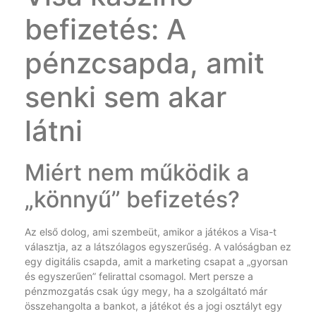
befizetés: A
pénzcsapda, amit
senki sem akar
látni
Miért nem működik a
„könnyű” befizetés?
Az első dolog, ami szembeüt, amikor a játékos a Visa-t
választja, az a látszólagos egyszerűség. A valóságban ez
egy digitális csapda, amit a marketing csapat a „gyorsan
és egyszerűen” felirattal csomagol. Mert persze a
pénzmozgatás csak úgy megy, ha a szolgáltató már
összehangolta a bankot, a játékot és a jogi osztályt egy