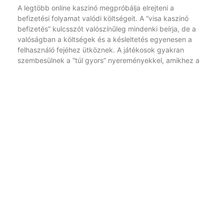
A legtöbb online kaszinó megpróbálja elrejteni a
befizetési folyamat valódi költségeit. A “visa kaszinó
befizetés” kulcsszót valószínűleg mindenki beírja, de a
valóságban a költségek és a késleltetés egyenesen a
felhasználó fejéhez ütköznek. A játékosok gyakran
szembesülnek a “túl gyors” nyereményekkel, amikhez a
befizetés még a nyerési kör után jön be.
Az egyik leggyakoribb helyzet: a játékos nyer egy nagy
összeget a Mega Joker automata sloton, de a
nyereményt csak akkor fizetik ki, amikor a “visa”
feldolgozása befejeződik. Eközben a csapat már a “free
spin” promócióra készül, mintha a pénz csak úgy
származna a levegőből.
Az online slot kriptovaluta befizetéssel már nem csak
trend, hanem a túlélés kérdése
Az egyik leghangosabb kritikához hasonlítok, amikor a
Bet365 próbálja felhívni a figyelmet a “vip” státuszra, ami
valójában egy újabb “gift” csomag, amit a felhasználó
még nem kért meg. A valóságban ezek a csomagok csak