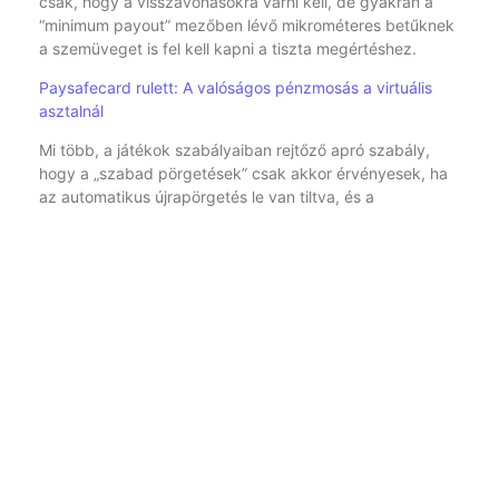
csak, hogy a visszavonásokra várni kell, de gyakran a
“minimum payout” mezőben lévő mikrométeres betűknek
a szemüveget is fel kell kapni a tiszta megértéshez.
Paysafecard rulett: A valóságos pénzmosás a virtuális
asztalnál
Mi több, a játékok szabályaiban rejtőző apró szabály,
hogy a „szabad pörgetések” csak akkor érvényesek, ha
az automatikus újrapörgetés le van tiltva, és a
felhasználó a képernyő bal alsó sarkában egy 0,2 mm
vastag vonallt talált, ami egyszerűen csak a böngésző
frissítési jelzését takarja. Itt már a frusztráció is szinte
felnőttként jár be minden egyes újabb szlotban.
Az egész rendszer egy végtelen körforgás, ahol a
promóciók olyanok, mint a szélcsendes tenger – látszólag
nyugodt, de a mélyben az áramlatok mindig a
veszteségek felé húznak. Ha már a “free spin” csak egy
fogorvosi cukorka, ami még az édesség után is
fájdalmas, akkor már szinte biztos, hogy a kaszinó
játékok sosem adnak valódi „ajándékot”.