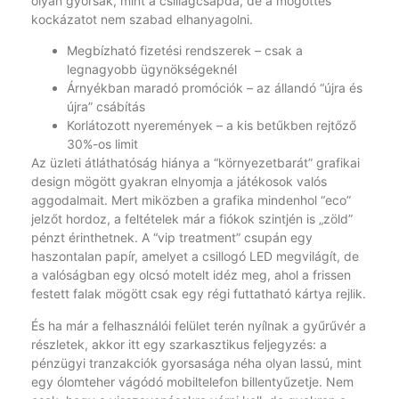
olyan gyorsak, mint a csillagcsapda, de a mögöttes
kockázatot nem szabad elhanyagolni.
Megbízható fizetési rendszerek – csak a
legnagyobb ügynökségeknél
Árnyékban maradó promóciók – az állandó “újra és
újra” csábítás
Korlátozott nyeremények – a kis betűkben rejtőző
30%-os limit
Az üzleti átláthatóság hiánya a “környezetbarát” grafikai
design mögött gyakran elnyomja a játékosok valós
aggodalmait. Mert miközben a grafika mindenhol “eco”
jelzőt hordoz, a feltételek már a fiókok szintjén is „zöld”
pénzt érinthetnek. A “vip treatment” csupán egy
haszontalan papír, amelyet a csillogó LED megvilágít, de
a valóságban egy olcsó motelt idéz meg, ahol a frissen
festett falak mögött csak egy régi futtatható kártya rejlik.
És ha már a felhasználói felület terén nyílnak a gyűrűvér a
részletek, akkor itt egy szarkasztikus feljegyzés: a
pénzügyi tranzakciók gyorsasága néha olyan lassú, mint
egy ólomteher vágódó mobiltelefon billentyűzetje. Nem