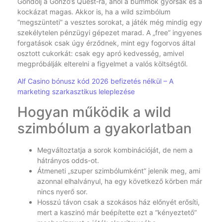
Gondolj a Gonzo’s Quest‑ra, ahol a bummok gyorsak és a
kockázat magas. Akkor is, ha a wild szimbólum
“megszünteti” a vesztes sorokat, a játék még mindig egy
szekélytelen pénzügyi gépezet marad. A „free” ingyenes
forgatások csak úgy érződnek, mint egy fogorvos által
osztott cukorkát: csak egy apró kedvesség, amivel
megpróbálják elterelni a figyelmet a valós költségtől.
Alf Casino bónusz kód 2026 befizetés nélkül – A
marketing szarkasztikus leleplezése
Hogyan működik a wild
szimbólum a gyakorlatban
Megváltoztatja a sorok kombinációját, de nem a
hátrányos odds-ot.
Átmeneti „szuper szimbólumként” jelenik meg, ami
azonnal elhalványul, ha egy következő körben már
nincs nyerő sor.
Hosszú távon csak a szokásos ház előnyét erősíti,
mert a kaszinó már beépítette ezt a “kényeztető”