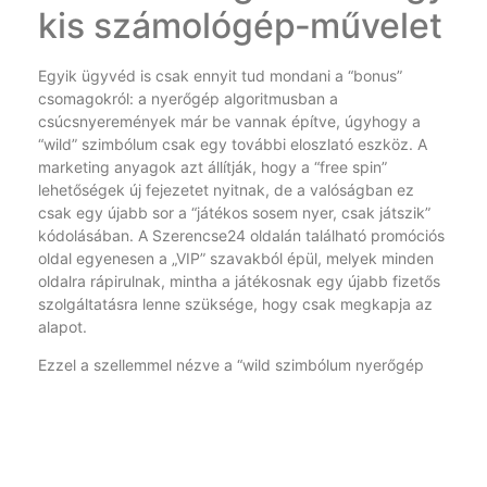
kis számológép‑művelet
Egyik ügyvéd is csak ennyit tud mondani a “bonus”
csomagokról: a nyerőgép algoritmusban a
csúcsnyeremények már be vannak építve, úgyhogy a
“wild” szimbólum csak egy további eloszlató eszköz. A
marketing anyagok azt állítják, hogy a “free spin”
lehetőségek új fejezetet nyitnak, de a valóságban ez
csak egy újabb sor a “játékos sosem nyer, csak játszik”
kódolásában. A Szerencse24 oldalán található promóciós
oldal egyenesen a „VIP” szavakból épül, melyek minden
oldalra rápirulnak, mintha a játékosnak egy újabb fizetős
szolgáltatásra lenne szüksége, hogy csak megkapja az
alapot.
Ezzel a szellemmel nézve a “wild szimbólum nyerőgép
online” kifejezés nem egy új remény, hanem egy ismert
csalás, amelynek része a „vip” jótékonysági
nyerszámítógép. A kaszinók ezért gyakran állítják, hogy
a nyeremények meghaladják a betéteket, de az átlagos
játékos számára ez egyértelműen csak egy