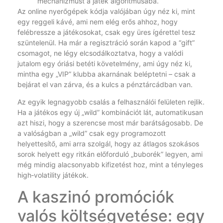
mechanizmust a játék algoritmusába.
Az online nyerőgépek kódja valójában úgy néz ki, mint
egy reggeli kávé, ami nem elég erős ahhoz, hogy
felébressze a játékosokat, csak egy üres ígérettel tesz
szüntelenül. Ha már a regisztráció során kapod a “gift”
csomagot, ne légy elcsodálkoztatva, hogy a valódi
jutalom egy óriási betéti követelmény, ami úgy néz ki,
mintha egy „VIP” klubba akarnának beléptetni – csak a
bejárat el van zárva, és a kulcs a pénztárcádban van.
Az egyik legnagyobb csalás a felhasználói felületen rejlik.
Ha a játékos egy új „wild” kombinációt lát, automatikusan
azt hiszi, hogy a szerencse most már barátságosabb. De
a valóságban a „wild” csak egy programozott
helyettesítő, ami arra szolgál, hogy az átlagos szokásos
sorok helyett egy ritkán előforduló „buborék” legyen, ami
még mindig alacsonyabb kifizetést hoz, mint a tényleges
high‑volatility játékok.
A kaszinó promóciók
valós költségvetése: egy