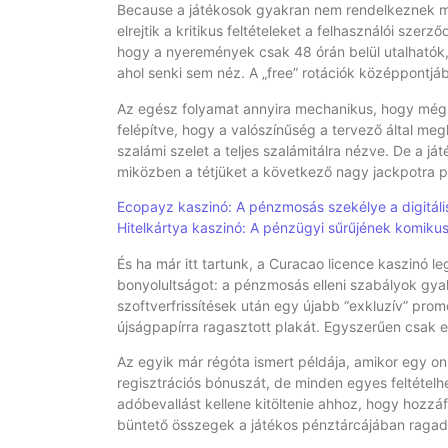
Because a játékosok gyakran nem rendelkeznek meg
elrejtik a kritikus feltételeket a felhasználói sz
hogy a nyeremények csak 48 órán belül utalhatók, a
ahol senki sem néz. A „free” rotációk középpontjá
Az egész folyamat annyira mechanikus, hogy még a
felépítve, hogy a valószínűség a tervező által me
szalámi szelet a teljes szalámitálra nézve. De a já
miközben a tétjüket a következő nagy jackpotra p
Ecopayz kaszinó: A pénzmosás szekélye a digitá
Hitelkártya kaszinó: A pénzügyi sűrűjének komiku
És ha már itt tartunk, a Curacao licence kaszinó l
bonyolultságot: a pénzmosás elleni szabályok gyako
szoftverfrissítések után egy újabb “exkluzív” prom
újságpapírra ragasztott plakát. Egyszerűen csak 
Az egyik már régóta ismert példája, amikor egy o
regisztrációs bónuszát, de minden egyes feltételhe
adóbevallást kellene kitöltenie ahhoz, hogy hozzá
büntető összegek a játékos pénztárcájában ragad