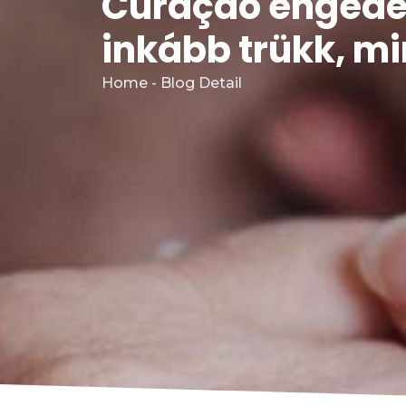
Curaçao engedél
inkább trükk, mi
Home - Blog Detail