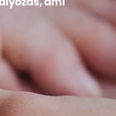
ályozás, ami