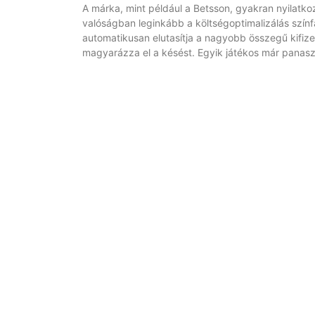
A márka, mint például a Betsson, gyakran nyilatkoz
valóságban leginkább a költségoptimalizálás színf
automatikusan elutasítja a nagyobb összegű kifize
magyarázza el a késést. Egyik játékos már panaszk
szövegben lévő fontos törlesztési információkat cs
Online kaszinó vidéken – amikor a csupasz nyeres
+36 70 433 7545