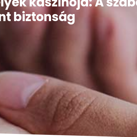
yek kaszinója: A szab
nt biztonság