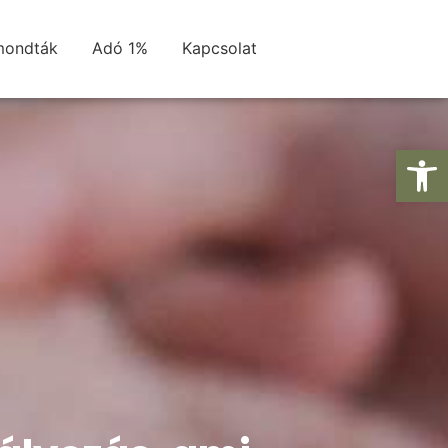
mondták
Adó 1%
Kapcsolat
Es