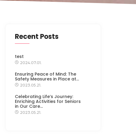
Recent Posts
test
2024.07.01.
Ensuring Peace of Mind: The
Safety Measures in Place at…
2023.05.21.
Celebrating Life’s Journey:
Enriching Activities for Seniors
in Our Care…
2023.05.21.