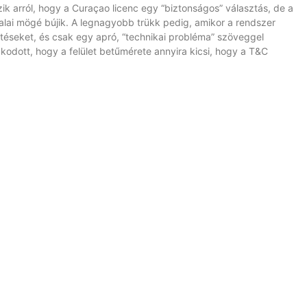
ik arról, hogy a Curaçao licenc egy “biztonságos” választás, de a
alai mögé bújik. A legnagyobb trükk pedig, amikor a rendszer
téseket, és csak egy apró, “technikai probléma” szöveggel
odott, hogy a felület betűmérete annyira kicsi, hogy a T&C
ak a mikroszkóp alatt tudta elolvasni.
ég csak a képernyőn létezik
Oldalak
Magunkról