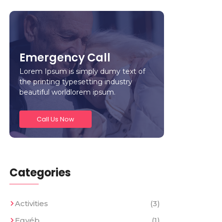
Emergency Call
Lorem Ipsum is simply dumy text of
the printing typesetting industry
beautiful worldlorem ipsum.
Call Us Now
Categories
Activities
(3)
Egyéb
(1)