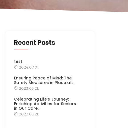
Recent Posts
test
2024.07.01.
Ensuring Peace of Mind: The
Safety Measures in Place at…
2023.05.21.
Celebrating Life’s Journey:
Enriching Activities for Seniors
in Our Care…
2023.05.21.