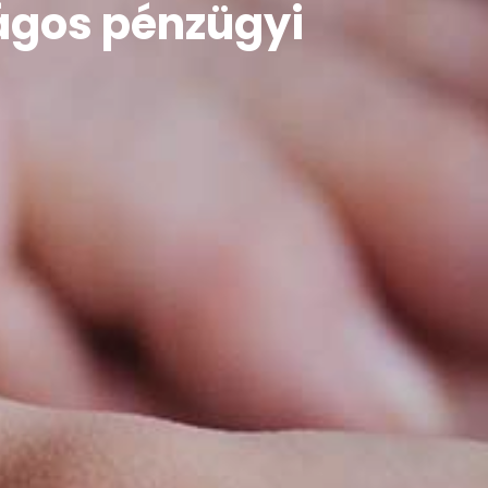
ságos pénzügyi