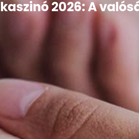
 kaszinó 2026: A való