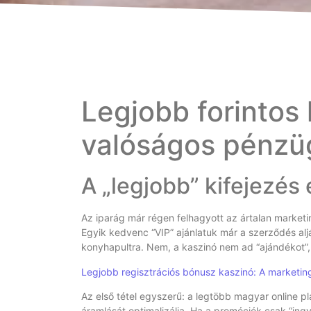
Legjobb forintos
valóságos pénzüg
A „legjobb” kifejezés 
Az iparág már régen felhagyott az ártalan marketi
Egyik kedvenc “VIP” ajánlatuk már a szerződés aljá
konyhapultra. Nem, a kaszinó nem ad “ajándékot”
Legjobb regisztrációs bónusz kaszinó: A marketin
Az első tétel egyszerű: a legtöbb magyar online p
áramlását optimalizálja. Ha a promóciók csak “ing