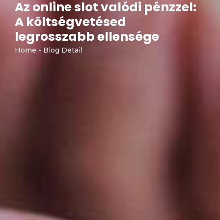
Az online slot valódi pénzzel:
A költségvetésed
legrosszabb ellensége
Home - Blog Detail