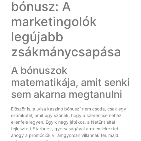
bónusz: A
marketingolók
legújabb
zsákmánycsapása
A bónuszok
matematikája, amit senki
sem akarna megtanulni
Először is, a „visa kaszinó bónusz” nem csoda, csak egy
számkötél, amit úgy szőnek, hogy a szerencse nehéz
ellenfele legyen. Egyik nagy játékos, a NetEnt által
fejlesztett Starburst, gyorsaságával arra emlékeztet,
ahogy a promóciók villámgyorsan villannak fel, majd