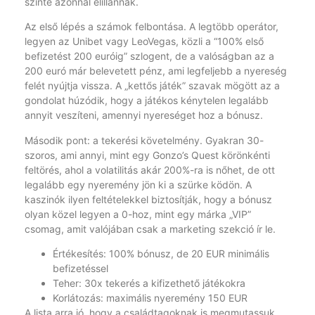
szinte azonnal elillannak.
Az első lépés a számok felbontása. A legtöbb operátor,
legyen az Unibet vagy LeoVegas, közli a “100% első
befizetést 200 euróig” szlogent, de a valóságban az a
200 euró már belevetett pénz, ami legfeljebb a nyereség
felét nyújtja vissza. A „kettős játék” szavak mögött az a
gondolat húzódik, hogy a játékos kénytelen legalább
annyit veszíteni, amennyi nyereséget hoz a bónusz.
Második pont: a tekerési követelmény. Gyakran 30-
szoros, ami annyi, mint egy Gonzo’s Quest körönkénti
feltörés, ahol a volatilitás akár 200%-ra is nőhet, de ott
legalább egy nyeremény jön ki a szürke ködön. A
kaszinók ilyen feltételekkel biztosítják, hogy a bónusz
olyan közel legyen a 0-hoz, mint egy márka „VIP”
csomag, amit valójában csak a marketing szekció ír le.
Értékesítés: 100% bónusz, de 20 EUR minimális
befizetéssel
Teher: 30x tekerés a kifizethető játékokra
Korlátozás: maximális nyeremény 150 EUR
A lista arra jó, hogy a családtagoknak is megmutassuk,