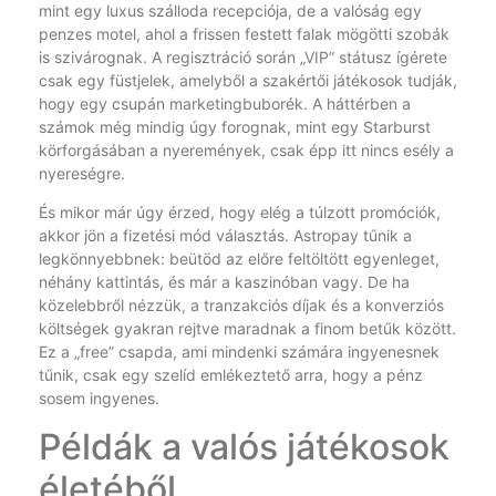
mint egy luxus szálloda recepciója, de a valóság egy
penzes motel, ahol a frissen festett falak mögötti szobák
is szivárognak. A regisztráció során „VIP” státusz ígérete
csak egy füstjelek, amelyből a szakértői játékosok tudják,
hogy egy csupán marketingbuborék. A háttérben a
számok még mindig úgy forognak, mint egy Starburst
körforgásában a nyeremények, csak épp itt nincs esély a
nyereségre.
És mikor már úgy érzed, hogy elég a túlzott promóciók,
akkor jön a fizetési mód választás. Astropay tűnik a
legkönnyebbnek: beütöd az előre feltöltött egyenleget,
néhány kattintás, és már a kaszinóban vagy. De ha
közelebbről nézzük, a tranzakciós díjak és a konverziós
költségek gyakran rejtve maradnak a finom betűk között.
Ez a „free” csapda, ami mindenki számára ingyenesnek
tűnik, csak egy szelíd emlékeztető arra, hogy a pénz
sosem ingyenes.
Példák a valós játékosok
életéből