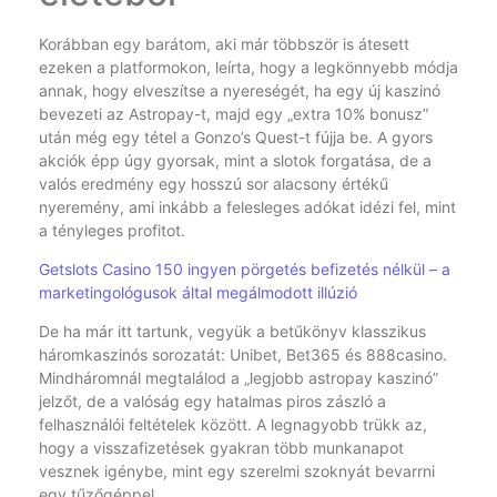
Korábban egy barátom, aki már többször is átesett
ezeken a platformokon, leírta, hogy a legkönnyebb módja
annak, hogy elveszítse a nyereségét, ha egy új kaszinó
bevezeti az Astropay-t, majd egy „extra 10% bonusz”
után még egy tétel a Gonzo’s Quest-t fújja be. A gyors
akciók épp úgy gyorsak, mint a slotok forgatása, de a
valós eredmény egy hosszú sor alacsony értékű
nyeremény, ami inkább a felesleges adókat idézi fel, mint
a tényleges profitot.
Getslots Casino 150 ingyen pörgetés befizetés nélkül – a
marketingológusok által megálmodott illúzió
De ha már itt tartunk, vegyük a betűkönyv klasszikus
háromkaszinós sorozatát: Unibet, Bet365 és 888casino.
Mindháromnál megtalálod a „legjobb astropay kaszinó”
jelzőt, de a valóság egy hatalmas piros zászló a
felhasználói feltételek között. A legnagyobb trükk az,
hogy a visszafizetések gyakran több munkanapot
vesznek igénybe, mint egy szerelmi szoknyát bevarrni
egy tűzőgéppel.