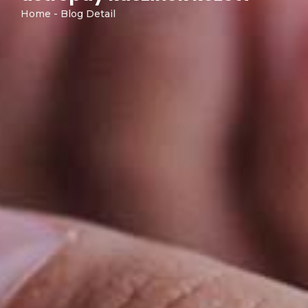
Home - Blog Detail