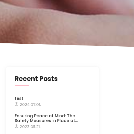
Recent Posts
test
2024.07.01.
Ensuring Peace of Mind: The
Safety Measures in Place at…
2023.05.21.