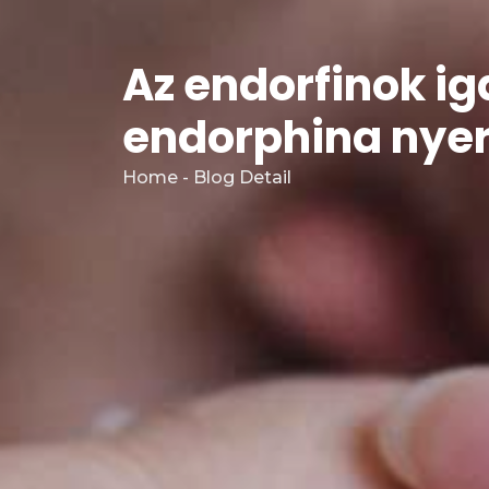
Az endorfinok ig
endorphina nye
Home - Blog Detail