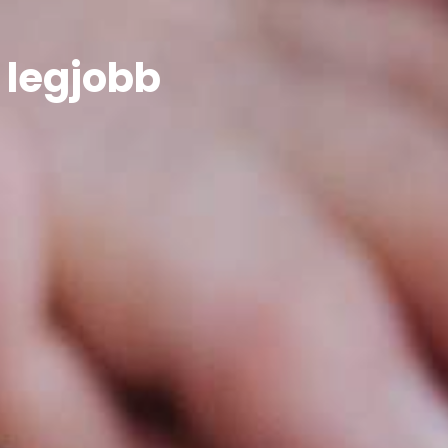
 legjobb