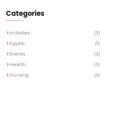
Categories
Activities
(3)
Egyéb
(1)
Events
(3)
Health
(3)
Nursing
(3)