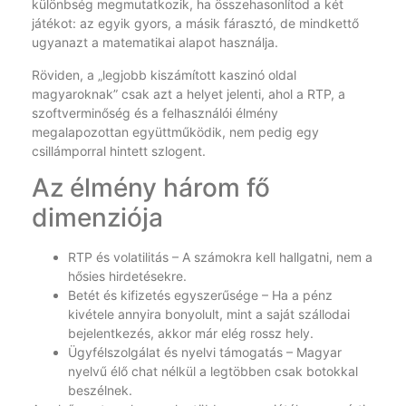
különbség megmutatkozik, ha összehasonlítod a két
játékot: az egyik gyors, a másik fárasztó, de mindkettő
ugyanazt a matematikai alapot használja.
Röviden, a „legjobb kiszámított kaszinó oldal
magyaroknak” csak azt a helyet jelenti, ahol a RTP, a
szoftverminőség és a felhasználói élmény
megalapozottan együttműködik, nem pedig egy
csillámporral hintett szlogent.
Az élmény három fő
dimenziója
RTP és volatilitás – A számokra kell hallgatni, nem a
hősies hirdetésekre.
Betét és kifizetés egyszerűsége – Ha a pénz
kivétele annyira bonyolult, mint a saját szállodai
bejelentkezés, akkor már elég rossz hely.
Ügyfélszolgálat és nyelvi támogatás – Magyar
nyelvű élő chat nélkül a legtöbben csak botokkal
beszélnek.