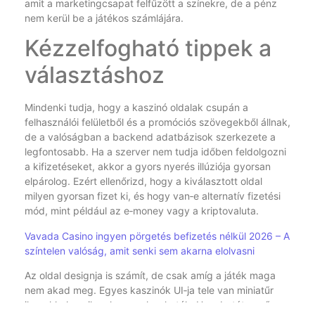
amit a marketingcsapat felfűzött a színekre, de a pénz
nem kerül be a játékos számlájára.
Kézzelfogható tippek a
választáshoz
Mindenki tudja, hogy a kaszinó oldalak csupán a
felhasználói felületből és a promóciós szövegekből állnak,
de a valóságban a backend adatbázisok szerkezete a
legfontosabb. Ha a szerver nem tudja időben feldolgozni
a kifizetéseket, akkor a gyors nyerés illúziója gyorsan
elpárolog. Ezért ellenőrizd, hogy a kiválasztott oldal
milyen gyorsan fizet ki, és hogy van‑e alternatív fizetési
mód, mint például az e‑money vagy a kriptovaluta.
Vavada Casino ingyen pörgetés befizetés nélkül 2026 – A
színtelen valóság, amit senki sem akarna elolvasni
Az oldal designja is számít, de csak amíg a játék maga
nem akad meg. Egyes kaszinók UI‑ja tele van miniatűr
ikonokkal, amik nehezen olvashatók. Ha a betétmező