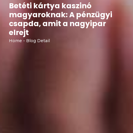
Betéti kártya kaszinó
magyaroknak: A pénzügyi
csapda, amit a nagyipar
elrejt
Home - Blog Detail