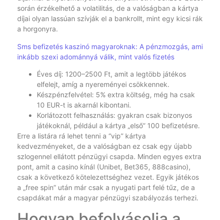
során érzékelhető a volatilitás, de a valóságban a kártya
díjai olyan lassúan szívják el a bankrollt, mint egy kicsi rák
a horgonyra.
Sms befizetés kaszinó magyaroknak: A pénzmozgás, ami
inkább szexi adománnyá válik, mint valós fizetés
Éves díj: 1200–2500 Ft, amit a legtöbb játékos
elfelejt, amíg a nyereményei csökkennek.
Készpénzfelvétel: 5% extra költség, még ha csak
10 EUR-t is akarnál kibontani.
Korlátozott felhasználás: gyakran csak bizonyos
játékoknál, például a kártya „első” 100 befizetésre.
Erre a listára rá lehet tenni a “vip” kártya
kedvezményeket, de a valóságban ez csak egy újabb
szlogennel ellátott pénzügyi csapda. Minden egyes extra
pont, amit a casino kínál (Unibet, Bet365, 888casino),
csak a következő kötelezettséghez vezet. Egyik játékos
a „free spin” után már csak a nyugati part felé tűz, de a
csapdákat már a magyar pénzügyi szabályozás terhezi.
Hogyan befolyásolja a