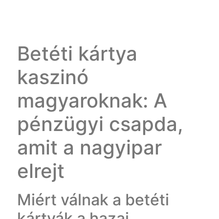
Betéti kártya
kaszinó
magyaroknak: A
pénzügyi csapda,
amit a nagyipar
elrejt
Miért válnak a betéti
kártyák a hazai